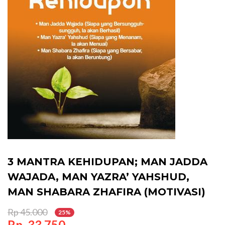
3 MANTRA KEHIDUPAN; MAN JADDA
WAJADA, MAN YAZRA’ YAHSHUD,
MAN SHABARA ZHAFIRA (MOTIVASI)
Rp 45.000
25%
Rp. 33.750