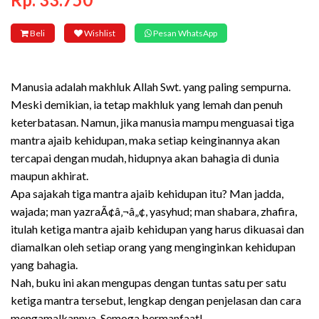
Beli
Wishlist
Pesan WhatsApp
Manusia adalah makhluk Allah Swt. yang paling sempurna.
Meski demikian, ia tetap makhluk yang lemah dan penuh
keterbatasan. Namun, jika manusia mampu menguasai tiga
mantra ajaib kehidupan, maka setiap keinginannya akan
tercapai dengan mudah, hidupnya akan bahagia di dunia
maupun akhirat.
Apa sajakah tiga mantra ajaib kehidupan itu? Man jadda,
wajada; man yazraÃ¢â‚¬â„¢, yasyhud; man shabara, zhafira,
itulah ketiga mantra ajaib kehidupan yang harus dikuasai dan
diamalkan oleh setiap orang yang menginginkan kehidupan
yang bahagia.
Nah, buku ini akan mengupas dengan tuntas satu per satu
ketiga mantra tersebut, lengkap dengan penjelasan dan cara
mengamalkannya. Semoga bermanfaat!