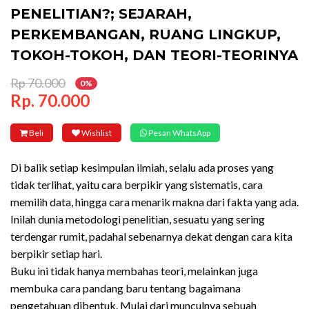
PENELITIAN?; SEJARAH,
PERKEMBANGAN, RUANG LINGKUP,
TOKOH-TOKOH, DAN TEORI-TEORINYA
Rp 70.000
0%
Rp. 70.000
Beli
Wishlist
Pesan WhatsApp
Di balik setiap kesimpulan ilmiah, selalu ada proses yang
tidak terlihat, yaitu cara berpikir yang sistematis, cara
memilih data, hingga cara menarik makna dari fakta yang ada.
Inilah dunia metodologi penelitian, sesuatu yang sering
terdengar rumit, padahal sebenarnya dekat dengan cara kita
berpikir setiap hari.
Buku ini tidak hanya membahas teori, melainkan juga
membuka cara pandang baru tentang bagaimana
pengetahuan dibentuk. Mulai dari munculnya sebuah