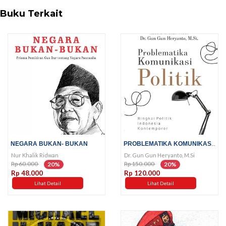
Buku Terkait
PROBLEMATIKA KOMUNIKASI POLITIK
NEGARA BUKAN- BUKAN
Nur Khalik Ridwan
Dr. Gun Gun Heryanto, M.Si
Rp 60.000
Rp 150.000
20%
20%
Rp 48.000
Rp 120.000
Lihat Detail
Lihat Detail