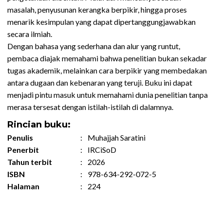
masalah, penyusunan kerangka berpikir, hingga proses
menarik kesimpulan yang dapat dipertanggungjawabkan
secara ilmiah.
Dengan bahasa yang sederhana dan alur yang runtut,
pembaca diajak memahami bahwa penelitian bukan sekadar
tugas akademik, melainkan cara berpikir yang membedakan
antara dugaan dan kebenaran yang teruji. Buku ini dapat
menjadi pintu masuk untuk memahami dunia penelitian tanpa
merasa tersesat dengan istilah-istilah di dalamnya.
Rincian buku:
Penulis
:
Muhajjah Saratini
Penerbit
:
IRCiSoD
Tahun terbit
:
2026
ISBN
:
978-634-292-072-5
Halaman
:
224