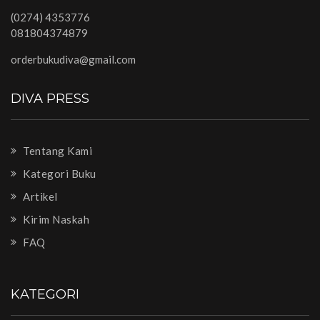
(0274) 4353776
081804374879
orderbukudiva@gmail.com
DIVA PRESS
Tentang Kami
Kategori Buku
Artikel
Kirim Naskah
FAQ
KATEGORI