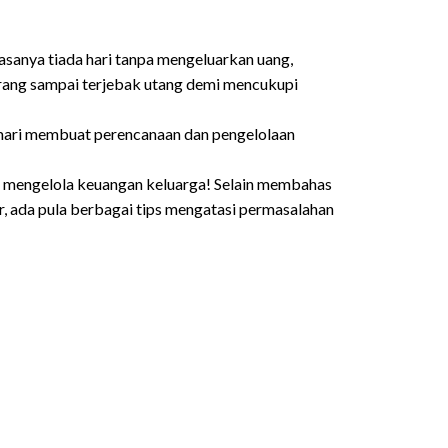
sanya tiada hari tanpa mengeluarkan uang,
orang sampai terjebak utang demi mencukupi
 mari membuat perencanaan dan pengelolaan
 mengelola keuangan keluarga! Selain membahas
r, ada pula berbagai tips mengatasi permasalahan