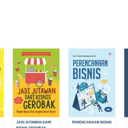
JADI JUTAWAN DARI
PERENCANAAN BISNIS