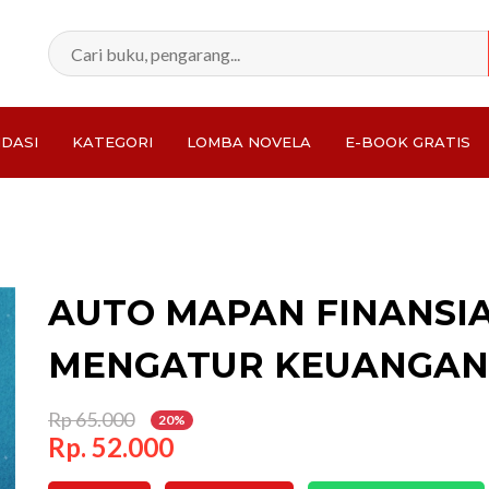
DASI
KATEGORI
LOMBA NOVELA
E-BOOK GRATIS
Total:
AUTO MAPAN FINANSIA
MENGATUR KEUANGAN
Rp 65.000
20%
Rp. 52.000