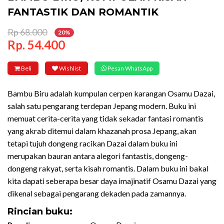
FANTASTIK DAN ROMANTIK
Rp 68.000
20%
Rp. 54.400
Beli
Wishlist
Pesan WhatsApp
Bambu Biru adalah kumpulan cerpen karangan Osamu Dazai,
salah satu pengarang terdepan Jepang modern. Buku ini
memuat cerita-cerita yang tidak sekadar fantasi romantis
yang akrab ditemui dalam khazanah prosa Jepang, akan
tetapi tujuh dongeng racikan Dazai dalam buku ini
merupakan bauran antara alegori fantastis, dongeng-
dongeng rakyat, serta kisah romantis. Dalam buku ini bakal
kita dapati seberapa besar daya imajinatif Osamu Dazai yang
dikenal sebagai pengarang dekaden pada zamannya.
Rincian buku: