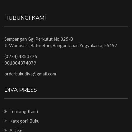
HUBUNGI KAMI
Sampangan Gg. Perkutut No.325-B
Jl. Wonosari, Baturetno, Banguntapan Yogyakarta, 55197
(0274) 4353776
081804374879
orderbukudiva@gmail.com
DIVA PRESS
Tentang Kami
Kategori Buku
Artikel