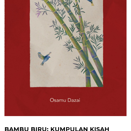
BAMBU BIRU; KUMPULAN KISAH