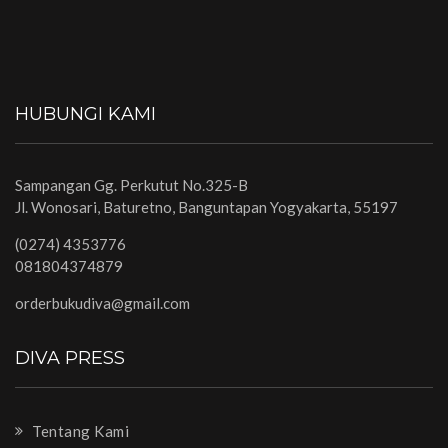
HUBUNGI KAMI
Sampangan Gg. Perkutut No.325-B
Jl. Wonosari, Baturetno, Banguntapan Yogyakarta, 55197
(0274) 4353776
081804374879
orderbukudiva@gmail.com
DIVA PRESS
Tentang Kami