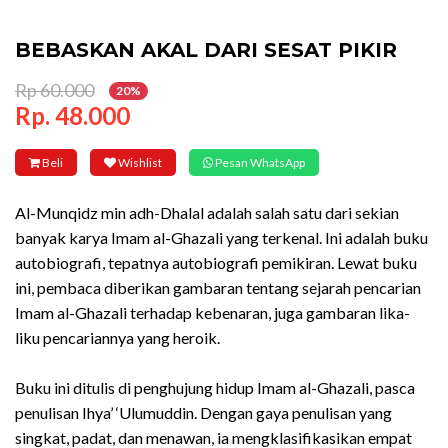
BEBASKAN AKAL DARI SESAT PIKIR
Rp 60.000
20%
Rp. 48.000
Beli
Wishlist
Pesan WhatsApp
Al-Munqidz min adh-Dhalal adalah salah satu dari sekian
banyak karya Imam al-Ghazali yang terkenal. Ini adalah buku
autobiografi, tepatnya autobiografi pemikiran. Lewat buku
ini, pembaca diberikan gambaran tentang sejarah pencarian
Imam al-Ghazali terhadap kebenaran, juga gambaran lika-
liku pencariannya yang heroik.
Buku ini ditulis di penghujung hidup Imam al-Ghazali, pasca
penulisan Ihya’ ‘Ulumuddin. Dengan gaya penulisan yang
singkat, padat, dan menawan, ia mengklasifikasikan empat