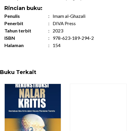
Rincian buku:
Penulis
:
Imam al-Ghazali
Penerbit
:
DIVA Press
Tahun terbit
:
2023
ISBN
:
978-623-189-294-2
Halaman
:
154
Buku Terkait