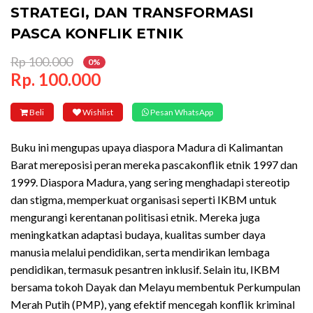
STRATEGI, DAN TRANSFORMASI
PASCA KONFLIK ETNIK
Rp 100.000
0%
Rp. 100.000
Beli
Wishlist
Pesan WhatsApp
Buku ini mengupas upaya diaspora Madura di Kalimantan
Barat mereposisi peran mereka pascakonflik etnik 1997 dan
1999. Diaspora Madura, yang sering menghadapi stereotip
dan stigma, memperkuat organisasi seperti IKBM untuk
mengurangi kerentanan politisasi etnik. Mereka juga
meningkatkan adaptasi budaya, kualitas sumber daya
manusia melalui pendidikan, serta mendirikan lembaga
pendidikan, termasuk pesantren inklusif. Selain itu, IKBM
bersama tokoh Dayak dan Melayu membentuk Perkumpulan
Merah Putih (PMP), yang efektif mencegah konflik kriminal