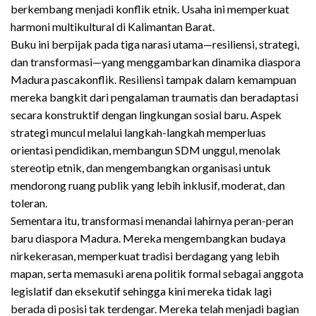
berkembang menjadi konflik etnik. Usaha ini memperkuat
harmoni multikultural di Kalimantan Barat.
Buku ini berpijak pada tiga narasi utama—resiliensi, strategi,
dan transformasi—yang menggambarkan dinamika diaspora
Madura pascakonflik. Resiliensi tampak dalam kemampuan
mereka bangkit dari pengalaman traumatis dan beradaptasi
secara konstruktif dengan lingkungan sosial baru. Aspek
strategi muncul melalui langkah-langkah memperluas
orientasi pendidikan, membangun SDM unggul, menolak
stereotip etnik, dan mengembangkan organisasi untuk
mendorong ruang publik yang lebih inklusif, moderat, dan
toleran.
Sementara itu, transformasi menandai lahirnya peran-peran
baru diaspora Madura. Mereka mengembangkan budaya
nirkekerasan, memperkuat tradisi berdagang yang lebih
mapan, serta memasuki arena politik formal sebagai anggota
legislatif dan eksekutif sehingga kini mereka tidak lagi
berada di posisi tak terdengar. Mereka telah menjadi bagian