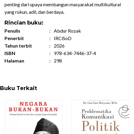
penting dari upaya membangun masyarakat multikultural
yang rukun, adil, dan berdaya.
Rincian buku:
Penulis
:
Abdur Rozak
Penerbit
:
IRCiSoD
Tahun terbit
:
2026
ISBN
:
978-634-7446-37-4
Halaman
:
298
Buku Terkait