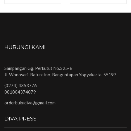
HUBUNGI KAMI
Sampangan Gg. Perkutut No.325-B
Jl. Wonosari, Baturetno, Banguntapan Yogyakarta, 55197
(0274) 4353776
081804374879
orderbukudiva@gmail.com
DIVA PRESS