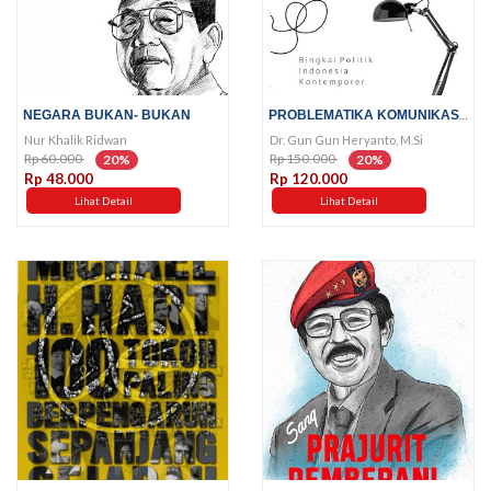
PROBLEMATIKA KOMUNIKASI POLITIK
NEGARA BUKAN- BUKAN
Nur Khalik Ridwan
Dr. Gun Gun Heryanto, M.Si
Rp 60.000
Rp 150.000
20%
20%
Rp 48.000
Rp 120.000
Lihat Detail
Lihat Detail