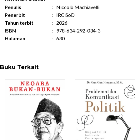
Penulis
:
Niccolò Machiavelli
Penerbit
:
IRCiSoD
Tahun terbit
:
2026
ISBN
:
978-634-292-034-3
Halaman
:
630
Buku Terkait