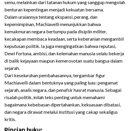
semu, melainkan dari tatanan hukum yang sanggup mengolah
benturan kepentingan menjadi kekuatan bersama.
Dalam uraiannya tentang ekspansi, perang, dan
kepemimpinan, Machiavelli menunjukkan bahwa
kemakmuran negara bertumpu pada disiplin militer,
kecakapan membaca keadaan, serta keberanian mengambil
keputusan politik. Ia juga mengingatkan bahwa reputasi,
Dewi Fortuna, ambisi, dan kelemahan manusia selalu bekerja
di balik kejayaan maupun kemerosotan suatu bangsa dalam
sejarah.
Dari keseluruhan pembahasannya, tergambar figur
Machiavelli dalam bentuknya yang paling luas: pengamat
sejarah, analis negara, dan penafsir hasrat manusia. Sebagai
risalah politik, inilah teks penting untuk memahami
bagaimana kebebasan dipertahankan, kekuasaan dibatasi,
dan negara dirawat melalui institusi yang cakap sekaligus
kritis.
Rincian buku: