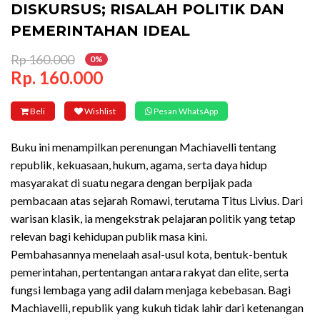
DISKURSUS; RISALAH POLITIK DAN
PEMERINTAHAN IDEAL
Rp 160.000
0%
Rp. 160.000
Beli
Wishlist
Pesan WhatsApp
Buku ini menampilkan perenungan Machiavelli tentang
republik, kekuasaan, hukum, agama, serta daya hidup
masyarakat di suatu negara dengan berpijak pada
pembacaan atas sejarah Romawi, terutama Titus Livius. Dari
warisan klasik, ia mengekstrak pelajaran politik yang tetap
relevan bagi kehidupan publik masa kini.
Pembahasannya menelaah asal-usul kota, bentuk-bentuk
pemerintahan, pertentangan antara rakyat dan elite, serta
fungsi lembaga yang adil dalam menjaga kebebasan. Bagi
Machiavelli, republik yang kukuh tidak lahir dari ketenangan