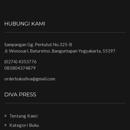
HUBUNGI KAMI
Sampangan Gg. Perkutut No.325-B
Jl. Wonosari, Baturetno, Banguntapan Yogyakarta, 55197
(0274) 4353776
081804374879
orderbukudiva@gmail.com
DIVA PRESS
Tentang Kami
Kategori Buku