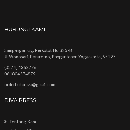
HUBUNGI KAMI
Sampangan Gg. Perkutut No.325-B
Jl. Wonosari, Baturetno, Banguntapan Yogyakarta, 55197
(0274) 4353776
081804374879
orderbukudiva@gmail.com
DIVA PRESS
Tentang Kami