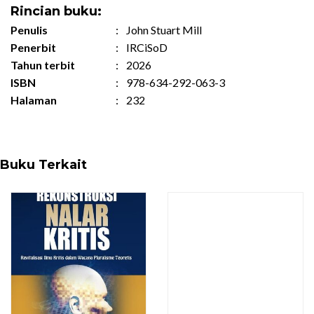
Rincian buku:
Penulis
:
John Stuart Mill
Penerbit
:
IRCiSoD
Tahun terbit
:
2026
ISBN
:
978-634-292-063-3
Halaman
:
232
Buku Terkait