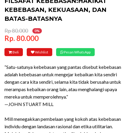
FILSAFAT KEBEBASAN:HAKIKAT
KEBEBASAN, KEKUASAAN, DAN
BATAS-BATASNYA
Rp 80.000
0%
Rp. 80.000
Beli
Wishlist
Pesan WhatsApp
“Satu-satunya kebebasan yang pantas disebut kebebasan
adalah kebebasan untuk mengejar kebaikan kita sendiri
dengan cara kita sendiri, selama kita tidak berusaha untuk
merampas kebaikan orang lain, atau menghalangi upaya
mereka untuk memperolehnya.”
—JOHN STUART MILL
Mill menegakkan pembelaan yang kokoh atas kebebasan
individu dengan landasan rasional dan etika utilitarian.