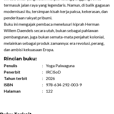
termasuk jalan raya yang legendaris. Namun, di balik gagasan
modernisasi itu, tersimpan kisah kerja paksa, kekerasan, dan
penderitaan rakyat pribumi.
Buku ini mengajak pembaca menelusuri kiprah Herman
Willem Daendels secara utuh, bukan sebagai pahlawan
pembangunan, juga bukan semata-mata penjahat kolonial,
melainkan sebagai produk zamannya: era revolusi, perang,
dan ambisi kekuasaan Eropa.
Rincian buku:
Penulis
:
Yoga Palwaguna
Penerbit
:
IRCiSoD
Tahun terbit
:
2026
ISBN
:
978-634-292-003-9
Halaman
:
122