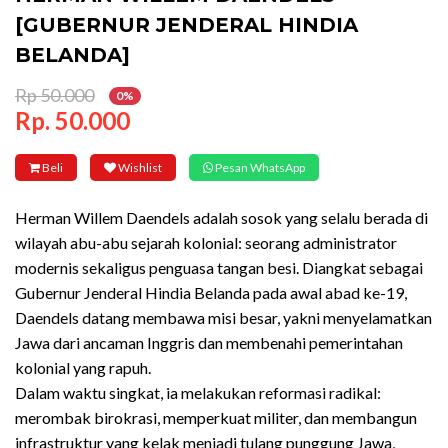
[GUBERNUR JENDERAL HINDIA
BELANDA]
Rp 50.000
0%
Rp. 50.000
Beli
Wishlist
Pesan WhatsApp
Herman Willem Daendels adalah sosok yang selalu berada di
wilayah abu-abu sejarah kolonial: seorang administrator
modernis sekaligus penguasa tangan besi. Diangkat sebagai
Gubernur Jenderal Hindia Belanda pada awal abad ke-19,
Daendels datang membawa misi besar, yakni menyelamatkan
Jawa dari ancaman Inggris dan membenahi pemerintahan
kolonial yang rapuh.
Dalam waktu singkat, ia melakukan reformasi radikal:
merombak birokrasi, memperkuat militer, dan membangun
infrastruktur yang kelak menjadi tulang punggung Jawa,