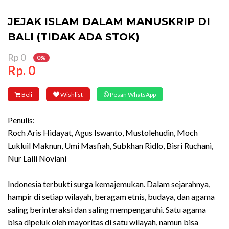
JEJAK ISLAM DALAM MANUSKRIP DI
BALI (TIDAK ADA STOK)
Rp 0
0%
Rp. 0
Beli
Wishlist
Pesan WhatsApp
Penulis:
Roch Aris Hidayat, Agus Iswanto, Mustolehudin, Moch
Lukluil Maknun, Umi Masfiah, Subkhan Ridlo, Bisri Ruchani,
Nur Laili Noviani
Indonesia terbukti surga kemajemukan. Dalam sejarahnya,
hampir di setiap wilayah, beragam etnis, budaya, dan agama
saling berinteraksi dan saling mempengaruhi. Satu agama
bisa dipeluk oleh mayoritas di satu wilayah, namun bisa