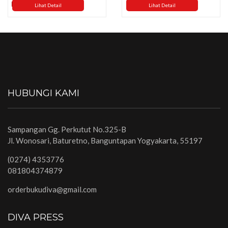
Rp 0
Lihat Detail
Lihat Detail
HUBUNGI KAMI
Sampangan Gg. Perkutut No.325-B
Jl. Wonosari, Baturetno, Banguntapan Yogyakarta, 55197
(0274) 4353776
081804374879
orderbukudiva@gmail.com
DIVA PRESS