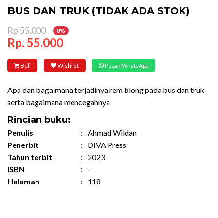
BUS DAN TRUK (TIDAK ADA STOK)
Rp 55.000
0%
Rp. 55.000
Beli
Wishlist
Pesan WhatsApp
Apa dan bagaimana terjadinya rem blong pada bus dan truk
serta bagaimana mencegahnya
Rincian buku:
Penulis
:
Ahmad Wildan
Penerbit
:
DIVA Press
Tahun terbit
:
2023
ISBN
:
-
Halaman
:
118