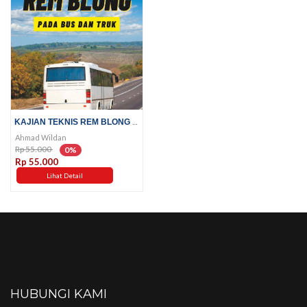
KAJIAN TEKNIS REM BLONG PADA...
Ahmad Wildan
Rp 55.000
0%
Rp 55.000
Lihat Detail
HUBUNGI KAMI