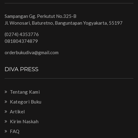
Sampangan Gg. Perkutut No.325-B
Jl. Wonosari, Baturetno, Banguntapan Yogyakarta, 55197
(0274) 4353776
081804374879
orderbukudiva@gmail.com
DIVA PRESS
Tentang Kami
Kategori Buku
Artikel
Kirim Naskah
FAQ