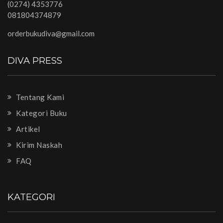
(0274) 4353776
081804374879
orderbukudiva@gmail.com
DIVA PRESS
Tentang Kami
Kategori Buku
Artikel
Kirim Naskah
FAQ
KATEGORI