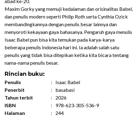
abad ke-20.
Maxim Gorky yang memuji kedalaman dan orisinalitas Babel,
dan penulis modern seperti Philip Roth serta Cynthia Ozick
membandingkannya dengan penulis besar lainnya dan
menyoroti kekayaan gaya bahasanya. Pengaruh gaya menulis
Isaac Babel pun bisa kita temukan pada karya-karya
beberapa penulis Indonesia hari ini. Ia adalah salah satu
penulis yang tidak bisa ditepikan ketika kita bicara tentang
nama-nama penulis besar.
Rincian buku:
Penulis
:
Isaac Babel
Penerbit
:
basabasi
Tahun terbit
:
2026
ISBN
:
978-623-305-536-9
Halaman
:
244