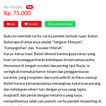
Rp 75.000
0%
Rp. 75.000
Beli
Wishlist
Pesan WhatsApp
Buku ini memilah cerita-cerita pendek terbaik Isaac Babel.
Beberapa di antaranya adalah “Sangkar Merpati”,
“Kebangkitan”, dan “Kavaleri Merah”.
Karya-karya Isaac Babel dikenal karena gaya narasi yang
kuat serta penggambaran kehidupan brutal namun puitis,
khususnya di tengah revolusi dan perang sipil Rusia. Ia
seringkali memakai humor kelam dan penggambaran
karakter yang kompleks dan kontradiktif. Kritikus memuji
Babel karena kemampuannya menangkap kekerasan perang
dan kehidupan sehari-hari dengan prosa yang tajam,
imajinatif, dan penuh dengan metafora yang kaya,
menjadikannya salah satu penulis cerita pendek terpenting di