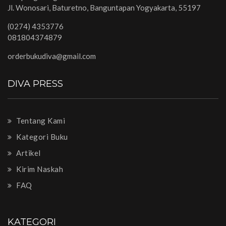
Jl. Wonosari, Baturetno, Banguntapan Yogyakarta, 55197
(0274) 4353776
081804374879
orderbukudiva@gmail.com
DIVA PRESS
Tentang Kami
Kategori Buku
Artikel
Kirim Naskah
FAQ
KATEGORI