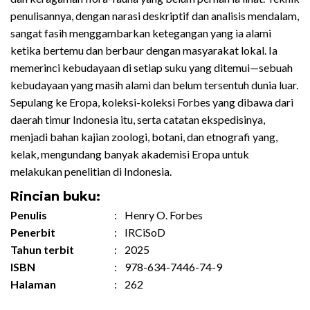
penulisannya, dengan narasi deskriptif dan analisis mendalam,
sangat fasih menggambarkan ketegangan yang ia alami
ketika bertemu dan berbaur dengan masyarakat lokal. Ia
memerinci kebudayaan di setiap suku yang ditemui—sebuah
kebudayaan yang masih alami dan belum tersentuh dunia luar.
Sepulang ke Eropa, koleksi-koleksi Forbes yang dibawa dari
daerah timur Indonesia itu, serta catatan ekspedisinya,
menjadi bahan kajian zoologi, botani, dan etnografi yang,
kelak, mengundang banyak akademisi Eropa untuk
melakukan penelitian di Indonesia.
Rincian buku:
Penulis
:
Henry O. Forbes
Penerbit
:
IRCiSoD
Tahun terbit
:
2025
ISBN
:
978-634-7446-74-9
Halaman
:
262