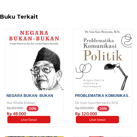
Buku Terkait
PROBLEMATIKA KOMUNIKASI POLITIK
NEGARA BUKAN- BUKAN
Nur Khalik Ridwan
Dr. Gun Gun Heryanto, M.Si
Rp 60.000
Rp 150.000
20%
20%
Rp 48.000
Rp 120.000
Lihat Detail
Lihat Detail