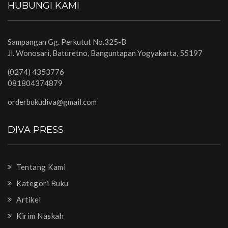
HUBUNGI KAMI
Sampangan Gg. Perkutut No.325-B
Jl. Wonosari, Baturetno, Banguntapan Yogyakarta, 55197
(0274) 4353776
081804374879
orderbukudiva@gmail.com
DIVA PRESS
Tentang Kami
Kategori Buku
Artikel
Kirim Naskah