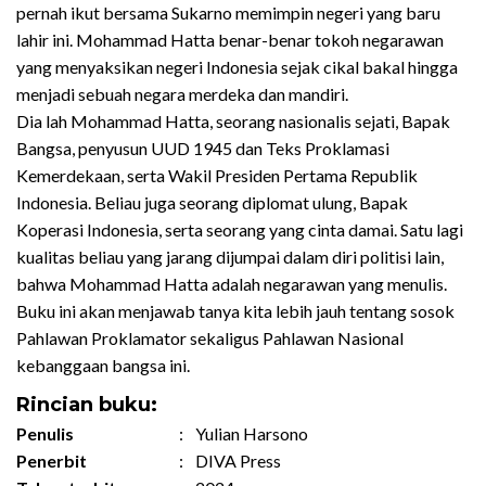
pernah ikut bersama Sukarno memimpin negeri yang baru
lahir ini. Mohammad Hatta benar-benar tokoh negarawan
yang menyaksikan negeri Indonesia sejak cikal bakal hingga
menjadi sebuah negara merdeka dan mandiri.
Dia lah Mohammad Hatta, seorang nasionalis sejati, Bapak
Bangsa, penyusun UUD 1945 dan Teks Proklamasi
Kemerdekaan, serta Wakil Presiden Pertama Republik
Indonesia. Beliau juga seorang diplomat ulung, Bapak
Koperasi Indonesia, serta seorang yang cinta damai. Satu lagi
kualitas beliau yang jarang dijumpai dalam diri politisi lain,
bahwa Mohammad Hatta adalah negarawan yang menulis.
Buku ini akan menjawab tanya kita lebih jauh tentang sosok
Pahlawan Proklamator sekaligus Pahlawan Nasional
kebanggaan bangsa ini.
Rincian buku:
Penulis
:
Yulian Harsono
Penerbit
:
DIVA Press