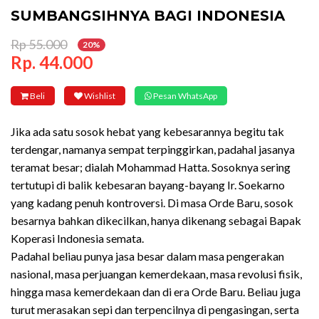
SUMBANGSIHNYA BAGI INDONESIA
Rp 55.000
20%
Rp. 44.000
Beli
Wishlist
Pesan WhatsApp
Jika ada satu sosok hebat yang kebesarannya begitu tak
terdengar, namanya sempat terpinggirkan, padahal jasanya
teramat besar; dialah Mohammad Hatta. Sosoknya sering
tertutupi di balik kebesaran bayang-bayang Ir. Soekarno
yang kadang penuh kontroversi. Di masa Orde Baru, sosok
besarnya bahkan dikecilkan, hanya dikenang sebagai Bapak
Koperasi Indonesia semata.
Padahal beliau punya jasa besar dalam masa pengerakan
nasional, masa perjuangan kemerdekaan, masa revolusi fisik,
hingga masa kemerdekaan dan di era Orde Baru. Beliau juga
turut merasakan sepi dan terpencilnya di pengasingan, serta