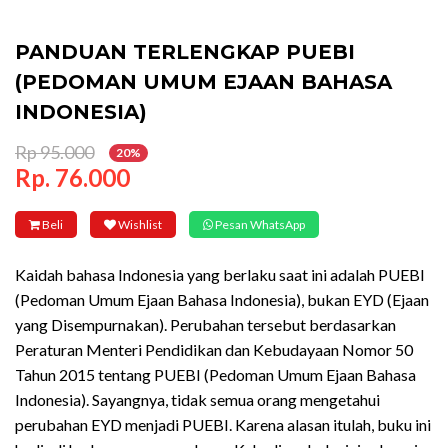
PANDUAN TERLENGKAP PUEBI
(PEDOMAN UMUM EJAAN BAHASA
INDONESIA)
Rp 95.000
20%
Rp. 76.000
Beli
Wishlist
Pesan WhatsApp
Kaidah bahasa Indonesia yang berlaku saat ini adalah PUEBI
(Pedoman Umum Ejaan Bahasa Indonesia), bukan EYD (Ejaan
yang Disempurnakan). Perubahan tersebut berdasarkan
Peraturan Menteri Pendidikan dan Kebudayaan Nomor 50
Tahun 2015 tentang PUEBI (Pedoman Umum Ejaan Bahasa
Indonesia). Sayangnya, tidak semua orang mengetahui
perubahan EYD menjadi PUEBI. Karena alasan itulah, buku ini