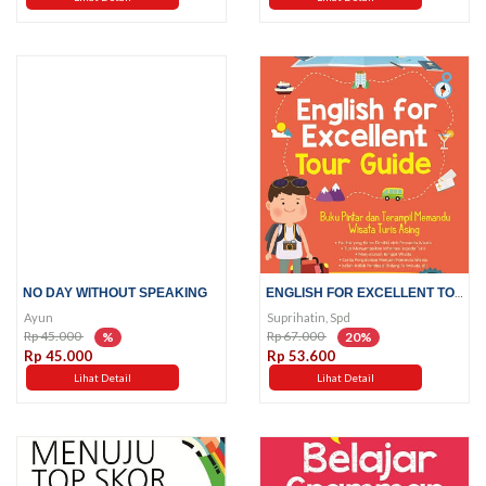
ENGLISH FOR EXCELLENT TOUR GUIDE
NO DAY WITHOUT SPEAKING
Ayun
Suprihatin, Spd
Rp 45.000
Rp 67.000
%
20%
Rp 45.000
Rp 53.600
Lihat Detail
Lihat Detail