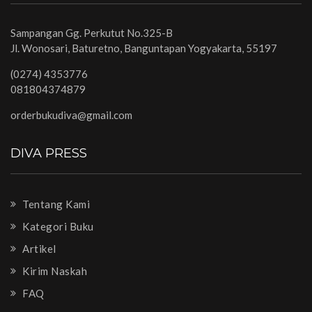
Sampangan Gg. Perkutut No.325-B
Jl. Wonosari, Baturetno, Banguntapan Yogyakarta, 55197
(0274) 4353776
081804374879
orderbukudiva@gmail.com
DIVA PRESS
Tentang Kami
Kategori Buku
Artikel
Kirim Naskah
FAQ