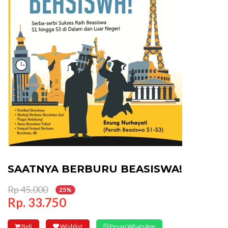
SAATNYA BERBURU BEASISWA!
Rp 45.000
25%
Rp. 33.750
Beli
Wishlist
Pesan WhatsApp