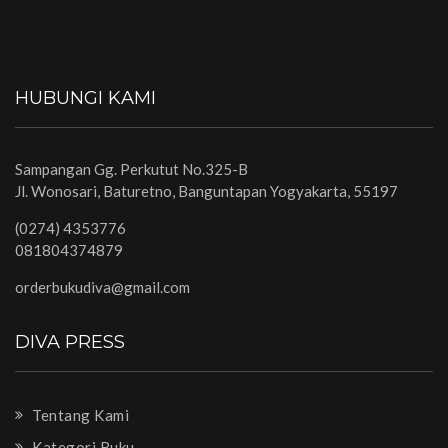
HUBUNGI KAMI
Sampangan Gg. Perkutut No.325-B
Jl. Wonosari, Baturetno, Banguntapan Yogyakarta, 55197
(0274) 4353776
081804374879
orderbukudiva@gmail.com
DIVA PRESS
Tentang Kami
Kategori Buku