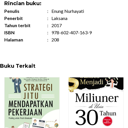
Rincian buku:
Penulis
:
Enung Nurhayati
Penerbit
:
Laksana
Tahun terbit
:
2017
ISBN
:
978-602-407-163-9
Halaman
:
208
Buku Terkait