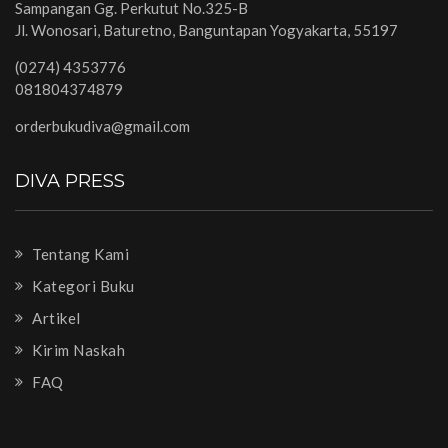
Sampangan Gg. Perkutut No.325-B
Jl. Wonosari, Baturetno, Banguntapan Yogyakarta, 55197
(0274) 4353776
081804374879
orderbukudiva@gmail.com
DIVA PRESS
Tentang Kami
Kategori Buku
Artikel
Kirim Naskah
FAQ