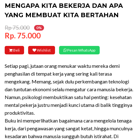
MENGAPA KITA BEKERJA DAN APA
YANG MEMBUAT KITA BERTAHAN
Rp 75.000
0%
Rp. 75.000
Beli
Wishlist
Pesan WhatsApp
Setiap pagi, jutaan orang menukar waktu mereka demi
penghasilan di tempat kerja yang sering kali terasa
mengekang. Memang, sejak dulu perkembangan teknologi
dan tuntutan ekonomi selalu mengatur cara manusia bekerja.
Namun, psikologi membuktikan satu hal penting: kesehatan
mental pekerja justru menjadi kunci utama di balik tingginya
produktivitas.
Buku ini memperlihatkan bagaimana cara mengelola tenaga
kerja, dari pengawasan yang sangat ketat, hingga munculnya
kesadaran bahwa manusia sungguh butuh istirahat. Di