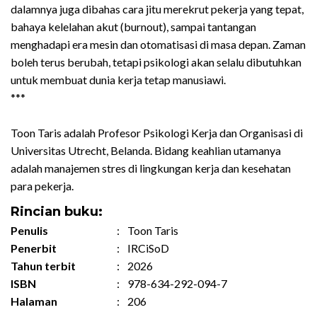
dalamnya juga dibahas cara jitu merekrut pekerja yang tepat,
bahaya kelelahan akut (burnout), sampai tantangan
menghadapi era mesin dan otomatisasi di masa depan. Zaman
boleh terus berubah, tetapi psikologi akan selalu dibutuhkan
untuk membuat dunia kerja tetap manusiawi.
***
Toon Taris adalah Profesor Psikologi Kerja dan Organisasi di
Universitas Utrecht, Belanda. Bidang keahlian utamanya
adalah manajemen stres di lingkungan kerja dan kesehatan
para pekerja.
Rincian buku:
Penulis
:
Toon Taris
Penerbit
:
IRCiSoD
Tahun terbit
:
2026
ISBN
:
978-634-292-094-7
Halaman
:
206