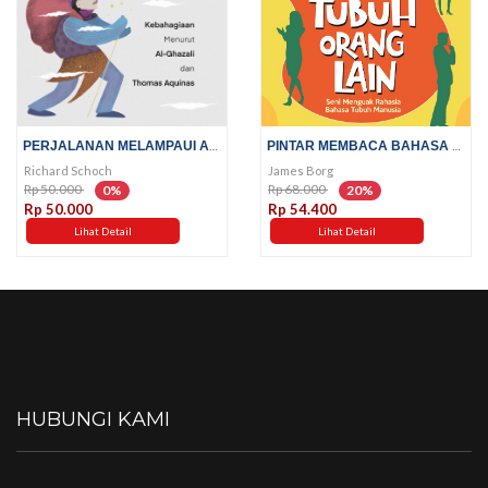
PERJALANAN MELAMPAUI AKAL
PINTAR MEMBACA BAHASA TUBUH...
Richard Schoch
James Borg
Rp 50.000
Rp 68.000
0%
20%
Rp 50.000
Rp 54.400
Lihat Detail
Lihat Detail
HUBUNGI KAMI