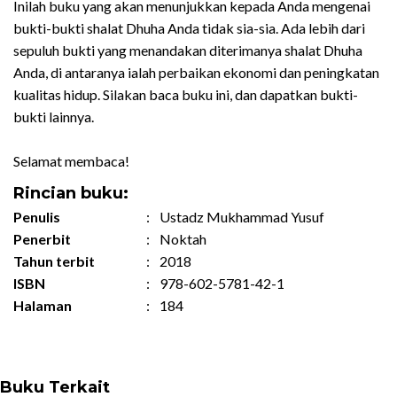
Inilah buku yang akan menunjukkan kepada Anda mengenai
bukti-bukti shalat Dhuha Anda tidak sia-sia. Ada lebih dari
sepuluh bukti yang menandakan diterimanya shalat Dhuha
Anda, di antaranya ialah perbaikan ekonomi dan peningkatan
kualitas hidup. Silakan baca buku ini, dan dapatkan bukti-
bukti lainnya.
Selamat membaca!
Rincian buku:
Penulis
:
Ustadz Mukhammad Yusuf
Penerbit
:
Noktah
Tahun terbit
:
2018
ISBN
:
978-602-5781-42-1
Halaman
:
184
Buku Terkait