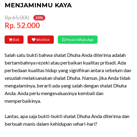
MENJAMINMU KAYA
Rp 65.000
20%
Rp. 52.000
Beli
Wishlist
Pesan WhatsApp
Salah satu bukti bahwa shalat Dhuha Anda diterima adalah
bertambahnya rezeki atau perbaikan kualitas pribadi. Ada
perbedaan kualitas hidup yang signifikan antara sebelum dan
sesudah melaksanakan shalat Dhuha. Namun, jika Anda tidak
mengalaminya, berarti ada yang salah dengan shalat Dhuha
Anda. Anda perlu mengevaluasinya kembali dan
memperbaikinya.
Lantas, apa saja bukti-bukti shalat Dhuha Anda diterima dan
berbuah manis dalam kehidupan sehari-hari?