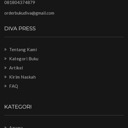
081804374879
orderbukudiva@gmail.com
DIVA PRESS
Tentang Kami
Kategori Buku
Artikel
Kirim Naskah
FAQ
KATEGORI
Agama