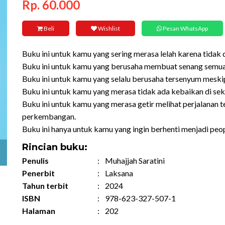
Rp. 60.000
Beli
Wishlist
Pesan WhatsApp
Buku ini untuk kamu yang sering merasa lelah karena tidak d
Buku ini untuk kamu yang berusaha membuat senang semua
Buku ini untuk kamu yang selalu berusaha tersenyum mesk
Buku ini untuk kamu yang merasa tidak ada kebaikan di sek
Buku ini untuk kamu yang merasa getir melihat perjalanan
perkembangan.
Buku ini hanya untuk kamu yang ingin berhenti menjadi peop
Rincian buku:
Penulis
:
Muhajjah Saratini
Penerbit
:
Laksana
Tahun terbit
:
2024
ISBN
:
978-623-327-507-1
Halaman
:
202