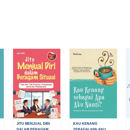
JITU MENJUAL DIRI
KAU KENANG
DALAM BERAGAM...
SEBAGAI APA AKU...