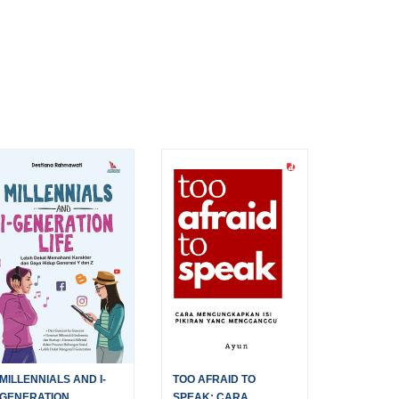
MILLENNIALS AND I-
TOO AFRAID TO
GENERATION...
SPEAK; CARA...