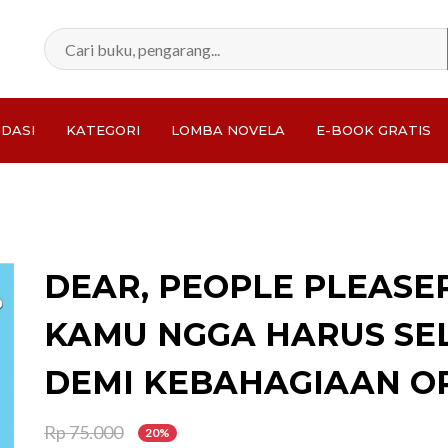
DASI
KATEGORI
LOMBA NOVELA
E-BOOK GRATIS
Total:
DEAR, PEOPLE PLEASE
KAMU NGGA HARUS SE
DEMI KEBAHAGIAAN OR
Rp 75.000
20%