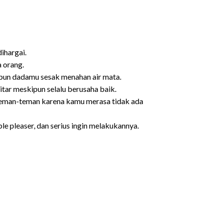
ihargai.
 orang.
ipun dadamu sesak menahan air mata.
itar meskipun selalu berusaha baik.
 teman-teman karena kamu merasa tidak ada
le pleaser, dan serius ingin melakukannya.