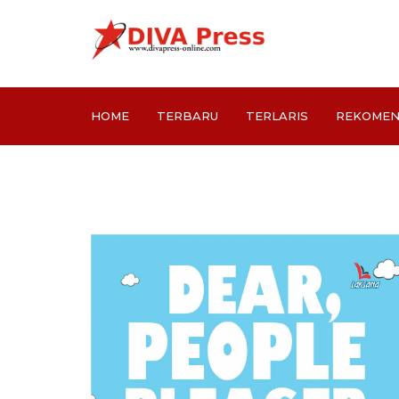
HOME
TERBARU
TERLARIS
REKOMEN