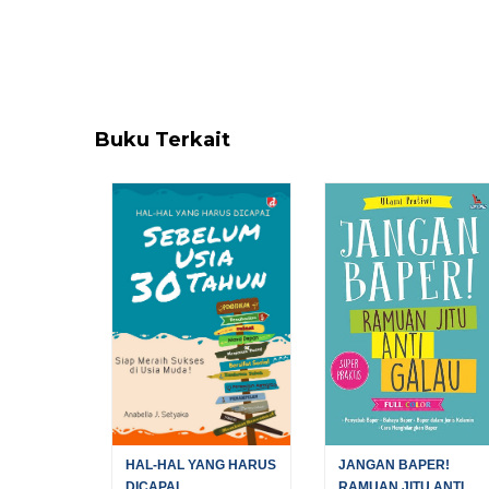
Buku Terkait
HAL-HAL YANG HARUS
JANGAN BAPER!
DICAPAI...
RAMUAN JITU ANTI...