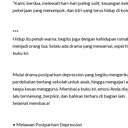
“Kami, berdua, melewati hari-hari paling sulit; keuangan k
pekerjaan yang menumpuk, dan istri yang terus hidup di k
***
Hidup itu penuh warna, begitu juga dengan kehidupan rumah
menjadi orang tua. Selalu ada drama yang mewarnai, sepert
buku ini.
Mulai drama postpartum depression yang begitu mengerikan
perdebatan tentang sekolah untuk anak, hingga mengajari 
tanpa kesan menggurui. Membaca buku ini, emosi Anda diaj
lalu termenung, berpikir, dan bahkan terharu di bagian lain.
Selamat membaca!
• Melawan Postpartum Depression