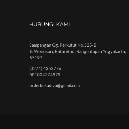
HUBUNGI KAMI
Sampangan Gg. Perkutut No.325-B
Jl. Wonosari, Baturetno, Banguntapan Yogyakarta,
55197
(0274) 4353776
081804374879
orderbukudiva@gmail.com