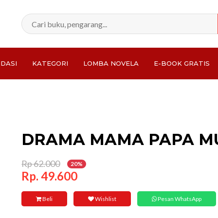
DASI
KATEGORI
LOMBA NOVELA
E-BOOK GRATIS
Total:
DRAMA MAMA PAPA M
Rp 62.000
20%
Rp. 49.600
Beli
Wishlist
Pesan WhatsApp