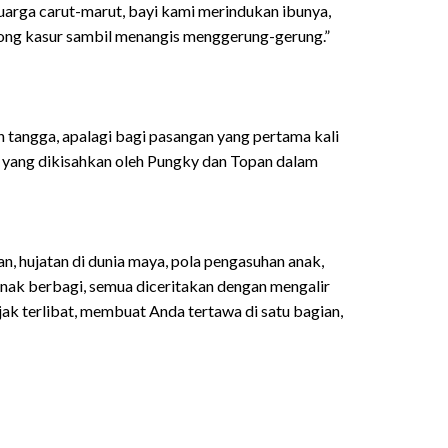
eluarga carut-marut, bayi kami merindukan ibunya,
olong kasur sambil menangis menggerung-gerung.”
 tangga, apalagi bagi pasangan yang pertama kali
i yang dikisahkan oleh Pungky dan Topan dalam
, hujatan di dunia maya, pola pengasuhan anak,
anak berbagi, semua diceritakan dengan mengalir
ak terlibat, membuat Anda tertawa di satu bagian,