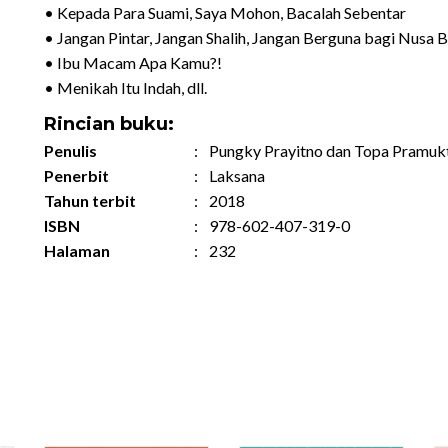
• Kepada Para Suami, Saya Mohon, Bacalah Sebentar
• Jangan Pintar, Jangan Shalih, Jangan Berguna bagi Nusa 
• Ibu Macam Apa Kamu?!
• Menikah Itu Indah, dll.
Rincian buku:
Penulis
:
Pungky Prayitno dan Topa Pramuk
Penerbit
:
Laksana
Tahun terbit
:
2018
ISBN
:
978-602-407-319-0
Halaman
:
232