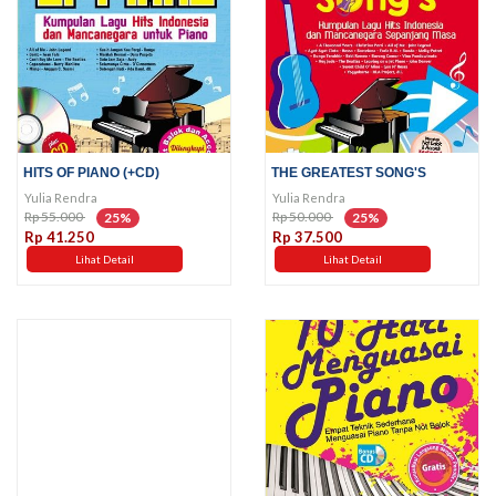
HITS OF PIANO (+CD)
THE GREATEST SONG'S
Yulia Rendra
Yulia Rendra
Rp 55.000
Rp 50.000
25%
25%
Rp 41.250
Rp 37.500
Lihat Detail
Lihat Detail