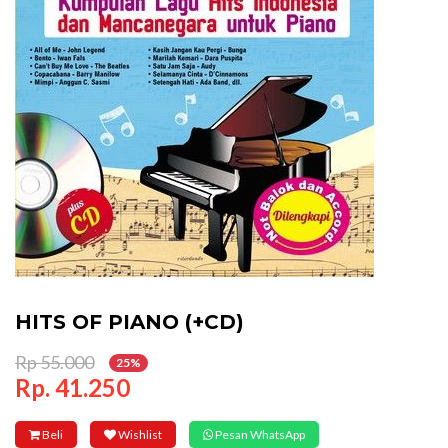
HITS OF PIANO (+CD)
Rp 55.000
25%
Rp. 41.250
Beli
Wishlist
Pesan WhatsApp