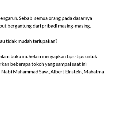
pengaruh. Sebab, semua orang pada dasarnya
but bergantung dari pribadi masing-masing.
tau tidak mudah terlupakan?
alam buku ini. Selain menyajikan tips-tips untuk
rkan beberapa tokoh yang sampai saat ini
ari Nabi Muhammad Saw., Albert Einstein, Mahatma