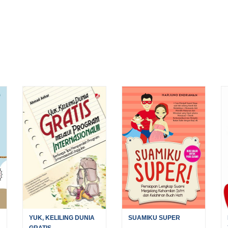
YUK, KELILING DUNIA
SUAMIKU SUPER