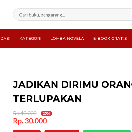
DASI
KATEGORI
LOMBA NOVELA
E-BOOK GRATIS
Total:
JADIKAN DIRIMU ORAN
TERLUPAKAN
Rp 40.000
25%
Rp. 30.000