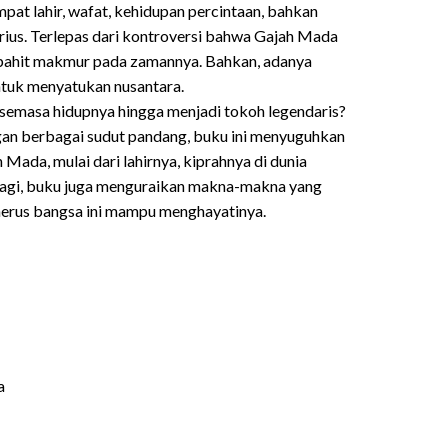
at lahir, wafat, kehidupan percintaan, bahkan
ius. Terlepas dari kontroversi bahwa Gajah Mada
japahit makmur pada zamannya. Bahkan, adanya
ntuk menyatukan nusantara.
semasa hidupnya hingga menjadi tokoh legendaris?
gan berbagai sudut pandang, buku ini menyuguhkan
Mada, mulai dari lahirnya, kiprahnya di dunia
a lagi, buku juga menguraikan makna-makna yang
erus bangsa ini mampu menghayatinya.
a