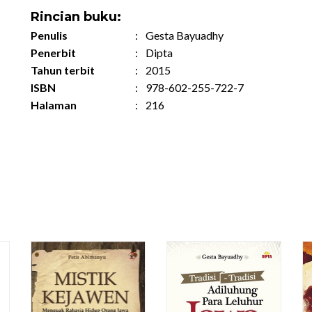
Rincian buku:
Penulis
:
Gesta Bayuadhy
Penerbit
:
Dipta
Tahun terbit
:
2015
ISBN
:
978-602-255-722-7
Halaman
:
216