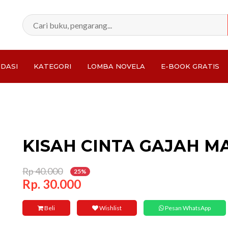
DASI
KATEGORI
LOMBA NOVELA
E-BOOK GRATIS
Total:
KISAH CINTA GAJAH M
Rp 40.000
25%
Rp. 30.000
Beli
Wishlist
Pesan WhatsApp