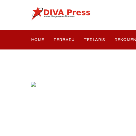
HOME
TERBARU
TERLARIS
REKOMEN