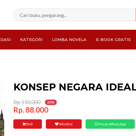
DASI
KATEGORI
LOMBA NOVELA
E-BOOK GRATIS
Total:
KONSEP NEGARA IDEAL
Rp 110.000
20%
Rp. 88.000
Beli
Wishlist
Pesan WhatsApp