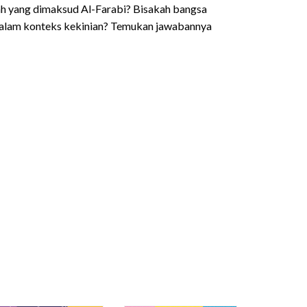
ah yang dimaksud Al-Farabi? Bisakah bangsa
 dalam konteks kekinian? Temukan jawabannya