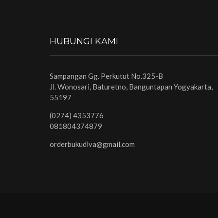
HUBUNGI KAMI
Sampangan Gg. Perkutut No.325-B
Jl. Wonosari, Baturetno, Banguntapan Yogyakarta,
55197
(0274) 4353776
081804374879
orderbukudiva@gmail.com