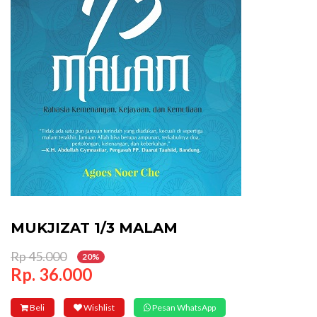
MUKJIZAT 1/3 MALAM
Rp 45.000
20%
Rp. 36.000
Beli
Wishlist
Pesan WhatsApp