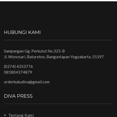
HUBUNGI KAMI
Sampangan Gg. Perkutut No.325-B
Jl. Wonosari, Baturetno, Banguntapan Yogyakarta, 55197
(0274) 4353776
081804374879
orderbukudiva@gmail.com
DIVA PRESS
Tentang Kami