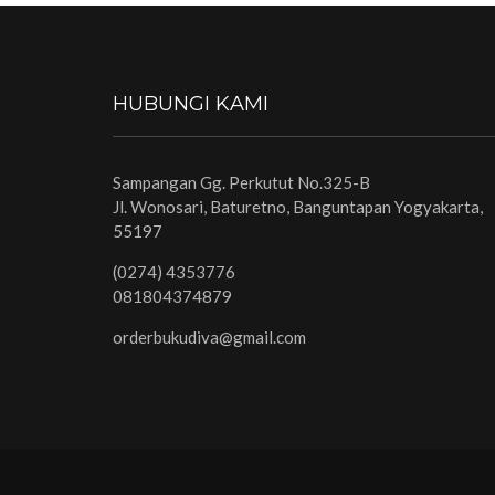
HUBUNGI KAMI
Sampangan Gg. Perkutut No.325-B
Jl. Wonosari, Baturetno, Banguntapan Yogyakarta,
55197
(0274) 4353776
081804374879
orderbukudiva@gmail.com