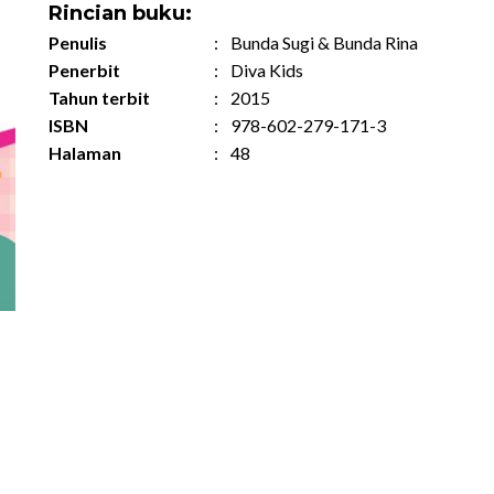
Rincian buku:
Penulis
:
Bunda Sugi & Bunda Rina
Penerbit
:
Diva Kids
Tahun terbit
:
2015
ISBN
:
978-602-279-171-3
Halaman
:
48