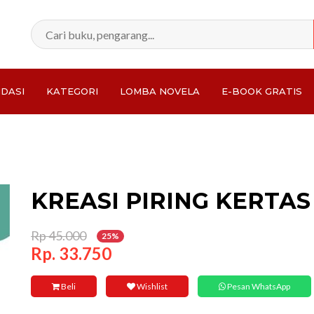
DASI
KATEGORI
LOMBA NOVELA
E-BOOK GRATIS
Total:
KREASI PIRING KERTAS
Rp 45.000
25%
Rp. 33.750
Beli
Wishlist
Pesan WhatsApp