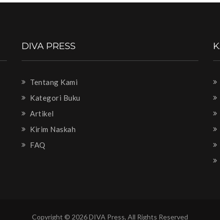
DIVA PRESS
K
Tentang Kami
Kategori Buku
Artikel
Kirim Naskah
FAQ
Copyright © 2026 DIVA Press, All Rights Reserved