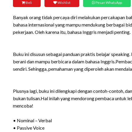
Beli
Wishlist
Pesan WhatsApp
Banyak orang tidak percaya diri melakukan percakapan bah
bahasa internasional yang mampu mendukung berbagai bid
pekerjaan. Oleh karena itu, bahasa Inggris menjadi penting.
Buku ini disusun sebagai panduan praktis belajar speakin
berani dan mampu berbicara dalam bahasa Inggris.Pembaca 
sendiri. Sehingga, pemahaman yang diperoleh akan mendala
Plusnya lagi, buku ini dilengkapi dengan contoh-contoh, dan 
bukan tulisan.Hal inilah yang mendorong pembaca untuk leb
mencoba!
• Nominal – Verbal
• Passive Voice