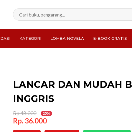
DASI
KATEGORI
LOMBA NOVELA
E-BOOK GRATIS
Total:
LANCAR DAN MUDAH B
INGGRIS
Rp 48.000
25%
Rp. 36.000