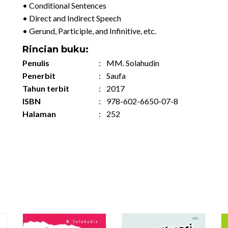
• Conditional Sentences
• Direct and Indirect Speech
• Gerund, Participle, and Infinitive, etc.
Rincian buku:
Penulis
:
MM. Solahudin
Penerbit
:
Saufa
Tahun terbit
:
2017
ISBN
:
978-602-6650-07-8
Halaman
:
252