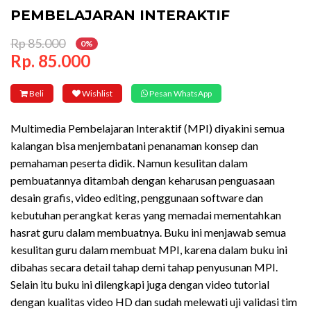
PEMBELAJARAN INTERAKTIF
Rp 85.000
0%
Rp. 85.000
Beli
Wishlist
Pesan WhatsApp
Multimedia Pembelajaran Interaktif (MPI) diyakini semua
kalangan bisa menjembatani penanaman konsep dan
pemahaman peserta didik. Namun kesulitan dalam
pembuatannya ditambah dengan keharusan penguasaan
desain grafis, video editing, penggunaan software dan
kebutuhan perangkat keras yang memadai mementahkan
hasrat guru dalam membuatnya. Buku ini menjawab semua
kesulitan guru dalam membuat MPI, karena dalam buku ini
dibahas secara detail tahap demi tahap penyusunan MPI.
Selain itu buku ini dilengkapi juga dengan video tutorial
dengan kualitas video HD dan sudah melewati uji validasi tim