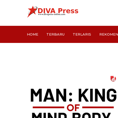
HOME
TERBARU
TERLARIS
REKOMEN