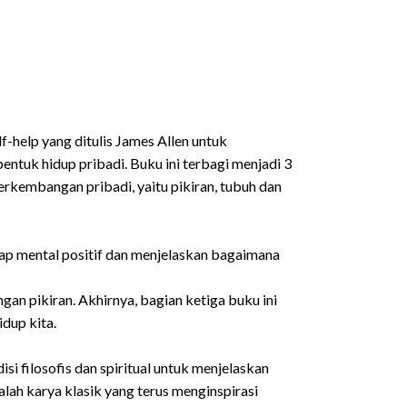
-help yang ditulis James Allen untuk
ntuk hidup pribadi. Buku ini terbagi menjadi 3
rkembangan pribadi, yaitu pikiran, tubuh dan
p mental positif dan menjelaskan bagaimana
an pikiran. Akhirnya, bagian ketiga buku ini
dup kita.
si filosofis dan spiritual untuk menjelaskan
ah karya klasik yang terus menginspirasi