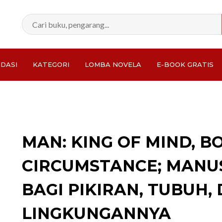
DASI
KATEGORI
LOMBA NOVELA
E-BOOK GRATIS
Total:
MAN: KING OF MIND, B
CIRCUMSTANCE; MANUS
BAGI PIKIRAN, TUBUH,
LINGKUNGANNYA