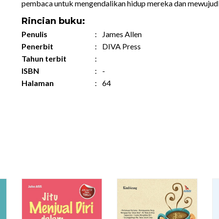
pembaca untuk mengendalikan hidup mereka dan mewujudk
Rincian buku:
Penulis
:
James Allen
Penerbit
:
DIVA Press
Tahun terbit
:
ISBN
:
-
Halaman
:
64