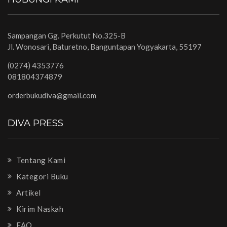
Sampangan Gg. Perkutut No.325-B
Jl. Wonosari, Baturetno, Banguntapan Yogyakarta, 55197
(0274) 4353776
081804374879
orderbukudiva@gmail.com
DIVA PRESS
Tentang Kami
Kategori Buku
Artikel
Kirim Naskah
FAQ