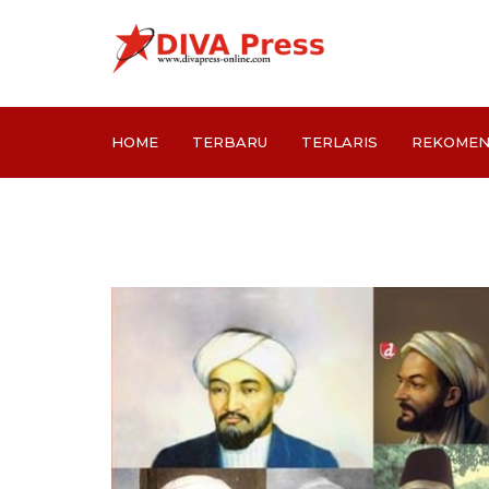
HOME
TERBARU
TERLARIS
REKOMEN