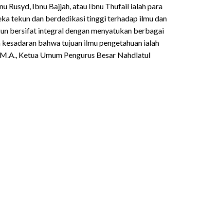
bnu Rusyd, Ibnu Bajjah, atau Ibnu Thufail ialah para
eka tekun dan berdedikasi tinggi terhadap ilmu dan
un bersifat integral dengan menyatukan berbagai
 kesadaran bahwa tujuan ilmu pengetahuan ialah
j, M.A., Ketua Umum Pengurus Besar Nahdlatul