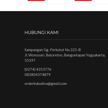
HUBUNGI KAMI
Sampangan Gg. Perkutut No.325-B
Jl. Wonosari, Baturetno, Banguntapan Yogyakarta,
55197
(0274) 4353776
081804374879
orderbukudiva@gmail.com