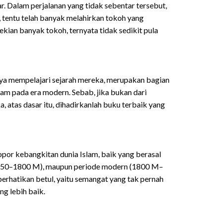
r. Dalam perjalanan yang tidak sebentar tersebut,
 tentu telah banyak melahirkan tokoh yang
ekian banyak tokoh, ternyata tidak sedikit pula
nya mempelajari sejarah mereka, merupakan bagian
am pada era modern. Sebab, jika bukan dari
, atas dasar itu, dihadirkanlah buku terbaik yang
opor kebangkitan dunia Islam, baik yang berasal
(1250–1800 M), maupun periode modern (1800 M–
a perhatikan betul, yaitu semangat yang tak pernah
g lebih baik.