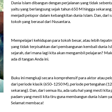
Dunia Islam dibangun dengan perjalanan yang tidak sebenta
yaitu yang berlangsung sejak tahun 650 M hingga sekarang,
menjadi pelopor dalam kebangkitan dunia Islam. Dan, dari s
tokoh yang berasal dari Nusantara.
Mempelajari kehidupan para tokoh besar, atau lebih tepat
yang tidak terpisahkan dari pembangunan kembali dunia Isl
sejarah, dari mana lagi kita akan mengambil pelajaran? Maka
ada di tangan Anda ini.
Buku ini mengkaji secara komprehensif para aktor atau pel
dari periode klasik (650–1250 M), periode pertengahan 
sekarang). Dan, dari semua itu, ada satu hal yang mesti kit
padam yang mesti kita tiru guna membangun dunia Islam yan
Selamat membaca!