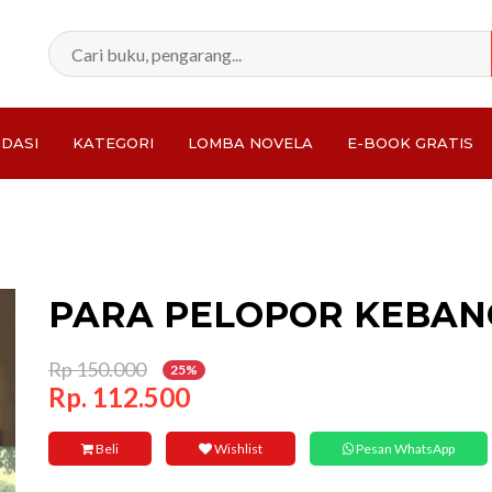
DASI
KATEGORI
LOMBA NOVELA
E-BOOK GRATIS
Total:
PARA PELOPOR KEBAN
Rp 150.000
25%
Rp. 112.500
Beli
Wishlist
Pesan WhatsApp