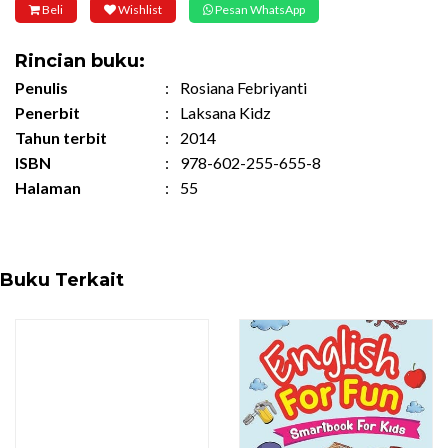
Beli
Wishlist
Pesan WhatsApp
Rincian buku:
Penulis
:
Rosiana Febriyanti
Penerbit
:
Laksana Kidz
Tahun terbit
:
2014
ISBN
:
978-602-255-655-8
Halaman
:
55
Buku Terkait