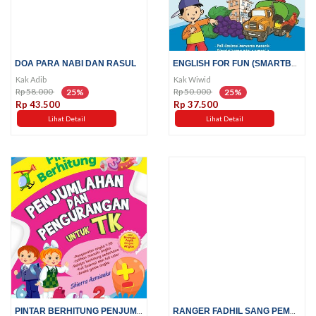
ENGLISH FOR FUN (SMARTBOOK FOR...
DOA PARA NABI DAN RASUL
Kak Adib
Kak Wiwid
Rp 58.000
Rp 50.000
25%
25%
Rp 43.500
Rp 37.500
Lihat Detail
Lihat Detail
PINTAR BERHITUNG PENJUMLAHAN...
RANGER FADHIL SANG PEMBELA...