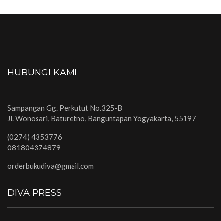
HUBUNGI KAMI
Sampangan Gg. Perkutut No.325-B
Jl. Wonosari, Baturetno, Banguntapan Yogyakarta, 55197
(0274) 4353776
081804374879
orderbukudiva@gmail.com
DIVA PRESS