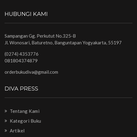
HUBUNGI KAMI
Sampangan Gg. Perkutut No.325-B
Jl. Wonosari, Baturetno, Banguntapan Yogyakarta, 55197
(0274) 4353776
081804374879
orderbukudiva@gmail.com
DIVA PRESS
Tentang Kami
Kategori Buku
Artikel