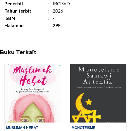
Penerbit
:
IRCiSoD
Tahun terbit
:
2026
ISBN
:
-
Halaman
:
298
Buku Terkait
MUSLIMAH HEBAT
MONOTEISME