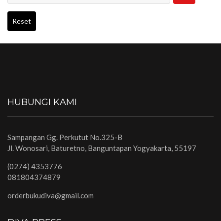
Reset
HUBUNGI KAMI
Sampangan Gg. Perkutut No.325-B
Jl. Wonosari, Baturetno, Banguntapan Yogyakarta, 55197
(0274) 4353776
081804374879
orderbukudiva@gmail.com