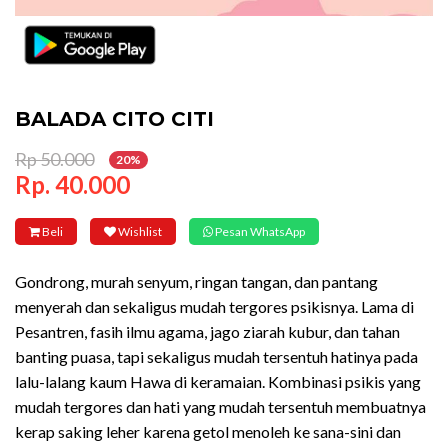
BALADA CITO CITI
Rp 50.000
20%
Rp. 40.000
Beli
Wishlist
Pesan WhatsApp
Gondrong, murah senyum, ringan tangan, dan pantang
menyerah dan sekaligus mudah tergores psikisnya. Lama di
Pesantren, fasih ilmu agama, jago ziarah kubur, dan tahan
banting puasa, tapi sekaligus mudah tersentuh hatinya pada
lalu-lalang kaum Hawa di keramaian. Kombinasi psikis yang
mudah tergores dan hati yang mudah tersentuh membuatnya
kerap saking leher karena getol menoleh ke sana-sini dan