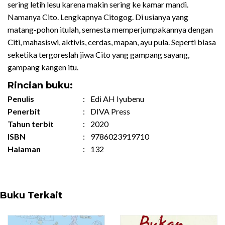
sering letih lesu karena makin sering ke kamar mandi.
Namanya Cito. Lengkapnya Citogog. Di usianya yang
matang-pohon itulah, semesta memperjumpakannya dengan
Citi, mahasiswi, aktivis, cerdas, mapan, ayu pula. Seperti biasa
seketika tergoreslah jiwa Cito yang gampang sayang,
gampang kangen itu.
Rincian buku:
Penulis
:
Edi AH Iyubenu
Penerbit
:
DIVA Press
Tahun terbit
:
2020
ISBN
:
9786023919710
Halaman
:
132
Buku Terkait