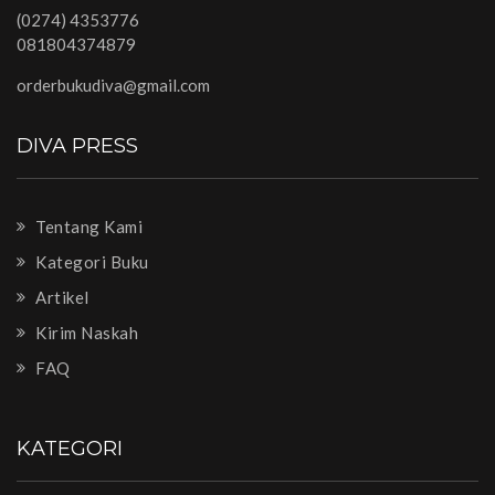
(0274) 4353776
081804374879
orderbukudiva@gmail.com
DIVA PRESS
Tentang Kami
Kategori Buku
Artikel
Kirim Naskah
FAQ
KATEGORI