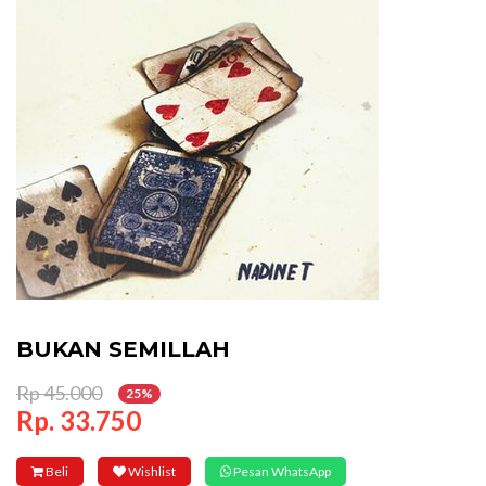
BUKAN SEMILLAH
Rp 45.000
25%
Rp. 33.750
Beli
Wishlist
Pesan WhatsApp