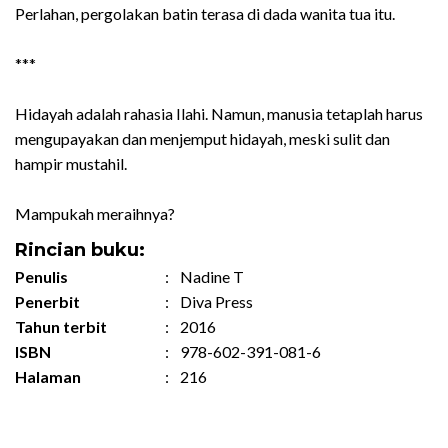
Perlahan, pergolakan batin terasa di dada wanita tua itu.
***
Hidayah adalah rahasia Ilahi. Namun, manusia tetaplah harus
mengupayakan dan menjemput hidayah, meski sulit dan
hampir mustahil.
Mampukah meraihnya?
Rincian buku:
Penulis
:
Nadine T
Penerbit
:
Diva Press
Tahun terbit
:
2016
ISBN
:
978-602-391-081-6
Halaman
:
216