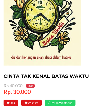
CINTA TAK KENAL BATAS WAKTU
Rp 40.000
25%
Rp. 30.000
Beli
Wishlist
Pesan WhatsApp