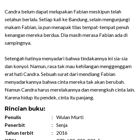
Candra belum dapat melupakan Fabian meskipun telah
setahun berlalu. Setiap kali ke Bandung, selain mengunjungi
makam Fabian, ia pun menapak tilas tempat-tempat penuh
kenangan mereka berdua. Dia masih merasa Fabian ada di
sampingnya.
Setengah hatinya menyadari bahwa tindakannya ini sia-sia
dan konyol. Namun, rasa tak mau kehilangan menggenggam
erat hati Candra. Sebuah surat dari mendiang Fabian
menyadarkannya bahwa cinta mereka tak akan berubah.
Namun Candra harus merelakannya dan merengkuh cinta lain.
Karena hidup itu pendek, cinta itu panjang.
Rincian buku:
Penulis
:
Wulan Murti
Penerbit
:
Senja
Tahun terbit
:
2016