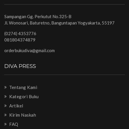
Sampangan Gg. Perkutut No.325-B
Jl. Wonosari, Baturetno, Banguntapan Yogyakarta, 55197
(0274) 4353776
081804374879
orderbukudiva@gmail.com
DIVA PRESS
Tentang Kami
Kategori Buku
Artikel
Kirim Naskah
FAQ