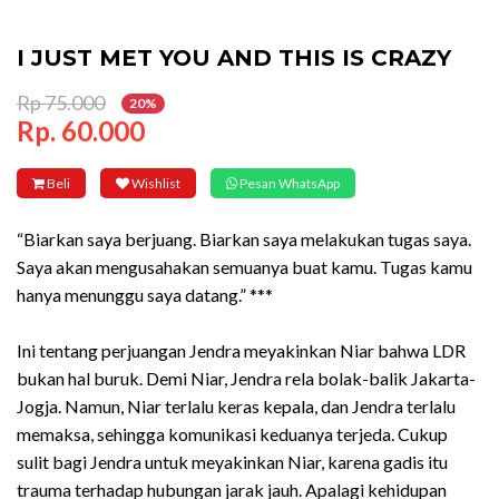
I JUST MET YOU AND THIS IS CRAZY
Rp 75.000
20%
Rp. 60.000
Beli
Wishlist
Pesan WhatsApp
“Biarkan saya berjuang. Biarkan saya melakukan tugas saya.
Saya akan mengusahakan semuanya buat kamu. Tugas kamu
hanya menunggu saya datang.” ***
Ini tentang perjuangan Jendra meyakinkan Niar bahwa LDR
bukan hal buruk. Demi Niar, Jendra rela bolak-balik Jakarta-
Jogja. Namun, Niar terlalu keras kepala, dan Jendra terlalu
memaksa, sehingga komunikasi keduanya terjeda. Cukup
sulit bagi Jendra untuk meyakinkan Niar, karena gadis itu
trauma terhadap hubungan jarak jauh. Apalagi kehidupan