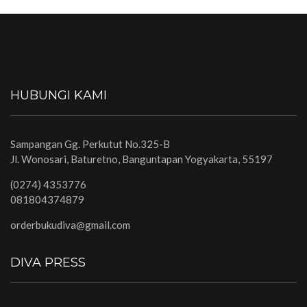
HUBUNGI KAMI
Sampangan Gg. Perkutut No.325-B
Jl. Wonosari, Baturetno, Banguntapan Yogyakarta, 55197
(0274) 4353776
081804374879
orderbukudiva@gmail.com
DIVA PRESS