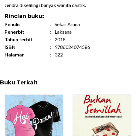
Jendra dikelilingi banyak wanita cantik.
Rincian buku:
Penulis
:
Sekar Aruna
Penerbit
:
Laksana
Tahun terbit
:
2018
ISBN
:
9786024074586
Halaman
:
322
Buku Terkait