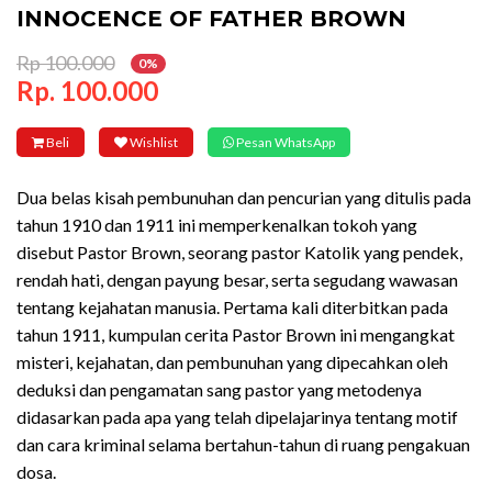
INNOCENCE OF FATHER BROWN
Rp 100.000
0%
Rp. 100.000
Beli
Wishlist
Pesan WhatsApp
Dua belas kisah pembunuhan dan pencurian yang ditulis pada
tahun 1910 dan 1911 ini memperkenalkan tokoh yang
disebut Pastor Brown, seorang pastor Katolik yang pendek,
rendah hati, dengan payung besar, serta segudang wawasan
tentang kejahatan manusia. Pertama kali diterbitkan pada
tahun 1911, kumpulan cerita Pastor Brown ini mengangkat
misteri, kejahatan, dan pembunuhan yang dipecahkan oleh
deduksi dan pengamatan sang pastor yang metodenya
didasarkan pada apa yang telah dipelajarinya tentang motif
dan cara kriminal selama bertahun-tahun di ruang pengakuan
dosa.