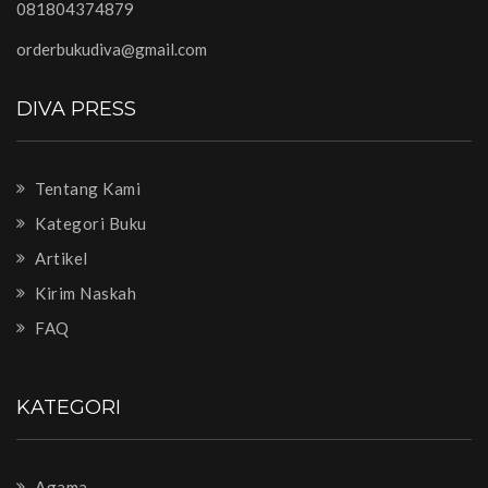
081804374879
orderbukudiva@gmail.com
DIVA PRESS
Tentang Kami
Kategori Buku
Artikel
Kirim Naskah
FAQ
KATEGORI
Agama