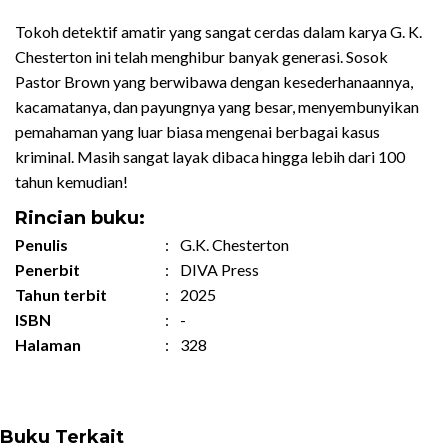
Tokoh detektif amatir yang sangat cerdas dalam karya G. K.
Chesterton ini telah menghibur banyak generasi. Sosok
Pastor Brown yang berwibawa dengan kesederhanaannya,
kacamatanya, dan payungnya yang besar, menyembunyikan
pemahaman yang luar biasa mengenai berbagai kasus
kriminal. Masih sangat layak dibaca hingga lebih dari 100
tahun kemudian!
Rincian buku:
Penulis
:
G.K. Chesterton
Penerbit
:
DIVA Press
Tahun terbit
:
2025
ISBN
:
-
Halaman
:
328
Buku Terkait