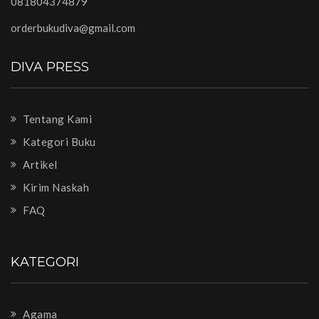
081804374879
orderbukudiva@gmail.com
DIVA PRESS
Tentang Kami
Kategori Buku
Artikel
Kirim Naskah
FAQ
KATEGORI
Agama