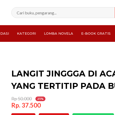
DASI
KATEGORI
LOMBA NOVELA
E-BOOK GRATIS
Total:
LANGIT JINGGGA DI AC
YANG TERTITIP PADA 
Rp 50.000
25%
Rp. 37.500