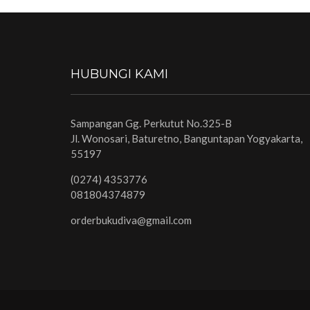
HUBUNGI KAMI
Sampangan Gg. Perkutut No.325-B
Jl. Wonosari, Baturetno, Banguntapan Yogyakarta,
55197
(0274) 4353776
081804374879
orderbukudiva@gmail.com