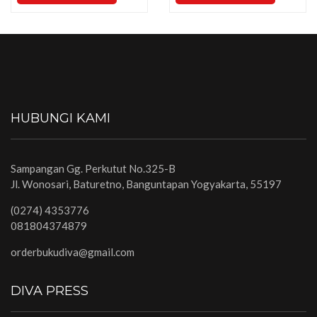
HUBUNGI KAMI
Sampangan Gg. Perkutut No.325-B
Jl. Wonosari, Baturetno, Banguntapan Yogyakarta, 55197
(0274) 4353776
081804374879
orderbukudiva@gmail.com
DIVA PRESS