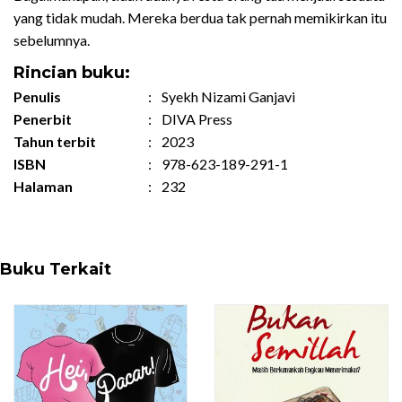
yang tidak mudah. Mereka berdua tak pernah memikirkan itu
sebelumnya.
Rincian buku:
Penulis
:
Syekh Nizami Ganjavi
Penerbit
:
DIVA Press
Tahun terbit
:
2023
ISBN
:
978-623-189-291-1
Halaman
:
232
Buku Terkait