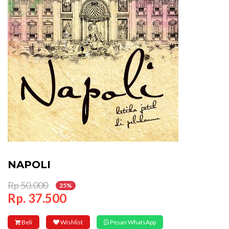
NAPOLI
Rp 50.000
25%
Rp. 37.500
Beli
Wishlist
Pesan WhatsApp