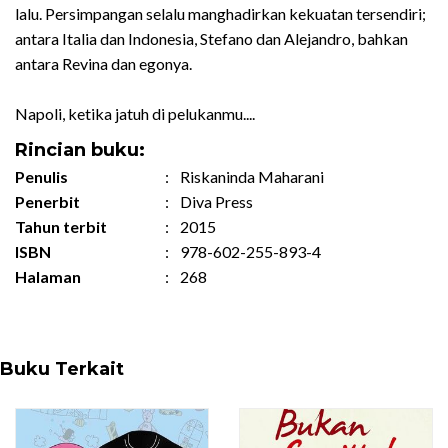
lalu. Persimpangan selalu manghadirkan kekuatan tersendiri;
antara Italia dan Indonesia, Stefano dan Alejandro, bahkan
antara Revina dan egonya.
Napoli, ketika jatuh di pelukanmu....
Rincian buku:
Penulis
:
Riskaninda Maharani
Penerbit
:
Diva Press
Tahun terbit
:
2015
ISBN
:
978-602-255-893-4
Halaman
:
268
Buku Terkait