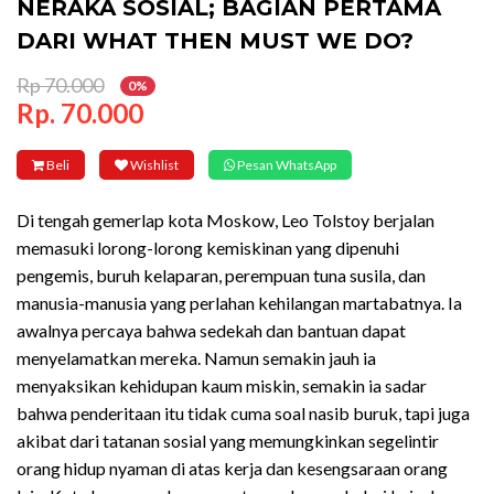
NERAKA SOSIAL; BAGIAN PERTAMA
DARI WHAT THEN MUST WE DO?
Rp 70.000
0%
Rp. 70.000
Beli
Wishlist
Pesan WhatsApp
Di tengah gemerlap kota Moskow, Leo Tolstoy berjalan
memasuki lorong-lorong kemiskinan yang dipenuhi
pengemis, buruh kelaparan, perempuan tuna susila, dan
manusia-manusia yang perlahan kehilangan martabatnya. Ia
awalnya percaya bahwa sedekah dan bantuan dapat
menyelamatkan mereka. Namun semakin jauh ia
menyaksikan kehidupan kaum miskin, semakin ia sadar
bahwa penderitaan itu tidak cuma soal nasib buruk, tapi juga
akibat dari tatanan sosial yang memungkinkan segelintir
orang hidup nyaman di atas kerja dan kesengsaraan orang