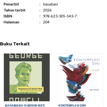
Penerbit
:
basabasi
Tahun terbit
:
2026
ISBN
:
978-623-305-543-7
Halaman
:
204
Buku Terkait
BAGAIMANA SI MISKIN MATI
KONTEMPLASI DIRI