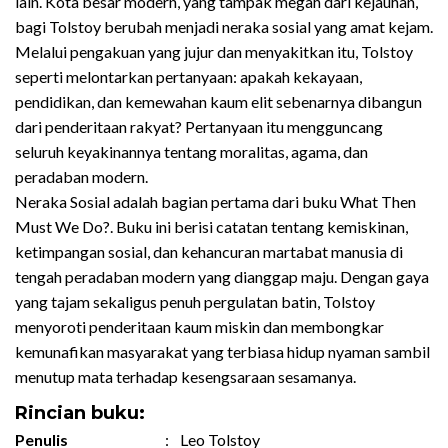
lain. Kota besar modern, yang tampak megah dari kejauhan,
bagi Tolstoy berubah menjadi neraka sosial yang amat kejam.
Melalui pengakuan yang jujur dan menyakitkan itu, Tolstoy
seperti melontarkan pertanyaan: apakah kekayaan,
pendidikan, dan kemewahan kaum elit sebenarnya dibangun
dari penderitaan rakyat? Pertanyaan itu mengguncang
seluruh keyakinannya tentang moralitas, agama, dan
peradaban modern.
Neraka Sosial adalah bagian pertama dari buku What Then
Must We Do?. Buku ini berisi catatan tentang kemiskinan,
ketimpangan sosial, dan kehancuran martabat manusia di
tengah peradaban modern yang dianggap maju. Dengan gaya
yang tajam sekaligus penuh pergulatan batin, Tolstoy
menyoroti penderitaan kaum miskin dan membongkar
kemunafikan masyarakat yang terbiasa hidup nyaman sambil
menutup mata terhadap kesengsaraan sesamanya.
Rincian buku:
Penulis
:
Leo Tolstoy