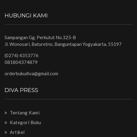
HUBUNGI KAMI
Sampangan Gg. Perkutut No.325-B
Jl. Wonosari, Baturetno, Banguntapan Yogyakarta, 55197
(0274) 4353776
081804374879
orderbukudiva@gmail.com
DIVA PRESS
Tentang Kami
Kategori Buku
Artikel