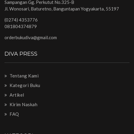
Sampangan Gg. Perkutut No.325-B
Jl. Wonosari, Baturetno, Banguntapan Yogyakarta, 55197
(0274) 4353776
081804374879
orderbukudiva@gmail.com
DIVA PRESS
Tentang Kami
Kategori Buku
Artikel
Kirim Naskah
FAQ