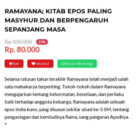
RAMAYANA; KITAB EPOS PALING
MASYHUR DAN BERPENGARUH
SEPANJANG MASA
Rp 100.000
20%
Rp. 80.000
Beli
Wishlist
Pesan WhatsApp
Selama ratusan tahun terakhir Ramayana telah menjadi salah
satu mahakarya terpenting. Tokoh-tokoh dalam Ramayana
mengajarkan tentang kehormatan, kesetiaan, dan perilaku
baik terhadap anggota keluarga. Ramayana adalah sebuah
epos India kuno, yang disusun sekitar abad ke-5 SM, tentang
pengasingan dan kembalinya Rama, sang pangeran Ayodhya.
*