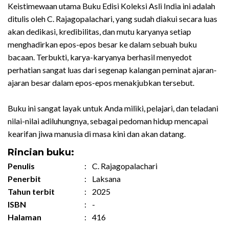
Keistimewaan utama Buku Edisi Koleksi Asli India ini adalah
ditulis oleh C. Rajagopalachari, yang sudah diakui secara luas
akan dedikasi, kredibilitas, dan mutu karyanya setiap
menghadirkan epos-epos besar ke dalam sebuah buku
bacaan. Terbukti, karya-karyanya berhasil menyedot
perhatian sangat luas dari segenap kalangan peminat ajaran-
ajaran besar dalam epos-epos menakjubkan tersebut.
Buku ini sangat layak untuk Anda miliki, pelajari, dan teladani
nilai-nilai adiluhungnya, sebagai pedoman hidup mencapai
kearifan jiwa manusia di masa kini dan akan datang.
Rincian buku:
Penulis
:
C. Rajagopalachari
Penerbit
:
Laksana
Tahun terbit
:
2025
ISBN
:
-
Halaman
:
416