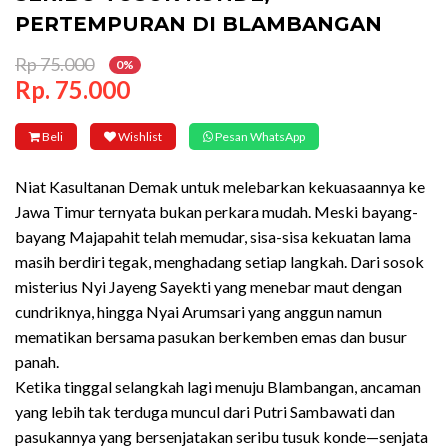
PERTEMPURAN DI BLAMBANGAN
Rp 75.000
0%
Rp. 75.000
Beli
Wishlist
Pesan WhatsApp
Niat Kasultanan Demak untuk melebarkan kekuasaannya ke
Jawa Timur ternyata bukan perkara mudah. Meski bayang-
bayang Majapahit telah memudar, sisa-sisa kekuatan lama
masih berdiri tegak, menghadang setiap langkah. Dari sosok
misterius Nyi Jayeng Sayekti yang menebar maut dengan
cundriknya, hingga Nyai Arumsari yang anggun namun
mematikan bersama pasukan berkemben emas dan busur
panah.
Ketika tinggal selangkah lagi menuju Blambangan, ancaman
yang lebih tak terduga muncul dari Putri Sambawati dan
pasukannya yang bersenjatakan seribu tusuk konde—senjata