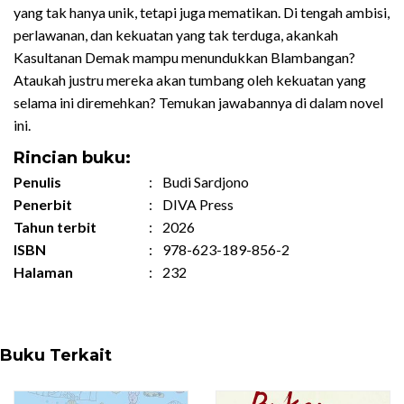
yang tak hanya unik, tetapi juga mematikan. Di tengah ambisi,
perlawanan, dan kekuatan yang tak terduga, akankah
Kasultanan Demak mampu menundukkan Blambangan?
Ataukah justru mereka akan tumbang oleh kekuatan yang
selama ini diremehkan? Temukan jawabannya di dalam novel
ini.
Rincian buku:
Penulis
:
Budi Sardjono
Penerbit
:
DIVA Press
Tahun terbit
:
2026
ISBN
:
978-623-189-856-2
Halaman
:
232
Buku Terkait