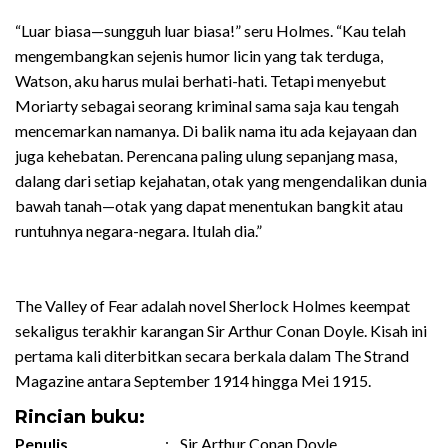
“Luar biasa—sungguh luar biasa!” seru Holmes. “Kau telah
mengembangkan sejenis humor licin yang tak terduga,
Watson, aku harus mulai berhati-hati. Tetapi menyebut
Moriarty sebagai seorang kriminal sama saja kau tengah
mencemarkan namanya. Di balik nama itu ada kejayaan dan
juga kehebatan. Perencana paling ulung sepanjang masa,
dalang dari setiap kejahatan, otak yang mengendalikan dunia
bawah tanah—otak yang dapat menentukan bangkit atau
runtuhnya negara-negara. Itulah dia.”
The Valley of Fear adalah novel Sherlock Holmes keempat
sekaligus terakhir karangan Sir Arthur Conan Doyle. Kisah ini
pertama kali diterbitkan secara berkala dalam The Strand
Magazine antara September 1914 hingga Mei 1915.
Rincian buku:
Penulis
:
Sir Arthur Conan Doyle