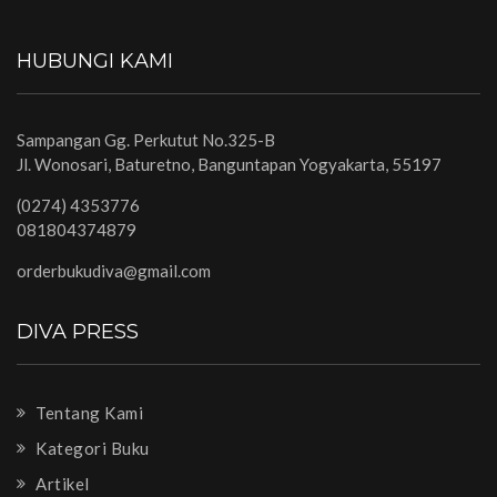
HUBUNGI KAMI
Sampangan Gg. Perkutut No.325-B
Jl. Wonosari, Baturetno, Banguntapan Yogyakarta, 55197
(0274) 4353776
081804374879
orderbukudiva@gmail.com
DIVA PRESS
Tentang Kami
Kategori Buku
Artikel