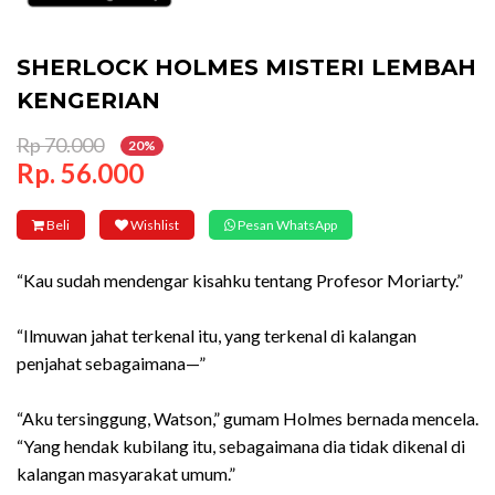
SHERLOCK HOLMES MISTERI LEMBAH
KENGERIAN
Rp 70.000
20%
Rp. 56.000
Beli
Wishlist
Pesan WhatsApp
“Kau sudah mendengar kisahku tentang Profesor Moriarty.”
“Ilmuwan jahat terkenal itu, yang terkenal di kalangan
penjahat sebagaimana—”
“Aku tersinggung, Watson,” gumam Holmes bernada mencela.
“Yang hendak kubilang itu, sebagaimana dia tidak dikenal di
kalangan masyarakat umum.”