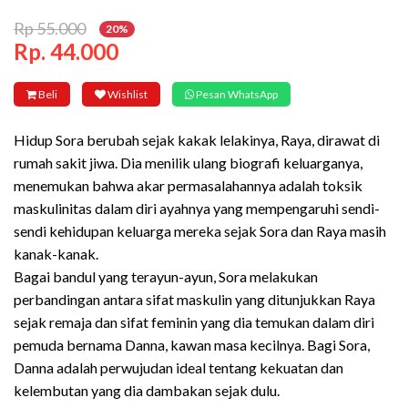
Rp 55.000
20%
Rp. 44.000
Beli
Wishlist
Pesan WhatsApp
Hidup Sora berubah sejak kakak lelakinya, Raya, dirawat di
rumah sakit jiwa. Dia menilik ulang biografi keluarganya,
menemukan bahwa akar permasalahannya adalah toksik
maskulinitas dalam diri ayahnya yang mempengaruhi sendi-
sendi kehidupan keluarga mereka sejak Sora dan Raya masih
kanak-kanak.
Bagai bandul yang terayun-ayun, Sora melakukan
perbandingan antara sifat maskulin yang ditunjukkan Raya
sejak remaja dan sifat feminin yang dia temukan dalam diri
pemuda bernama Danna, kawan masa kecilnya. Bagi Sora,
Danna adalah perwujudan ideal tentang kekuatan dan
kelembutan yang dia dambakan sejak dulu.