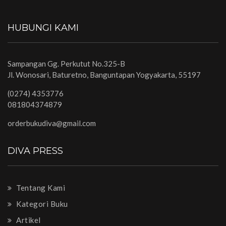
HUBUNGI KAMI
Sampangan Gg. Perkutut No.325-B
Jl. Wonosari, Baturetno, Banguntapan Yogyakarta, 55197
(0274) 4353776
081804374879
orderbukudiva@gmail.com
DIVA PRESS
Tentang Kami
Kategori Buku
Artikel