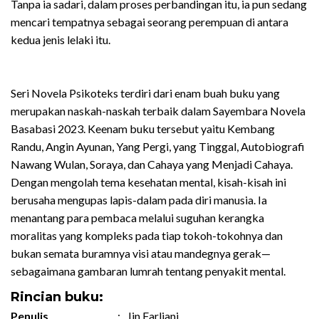
Tanpa ia sadari, dalam proses perbandingan itu, ia pun sedang
mencari tempatnya sebagai seorang perempuan di antara
kedua jenis lelaki itu.
Seri Novela Psikoteks terdiri dari enam buah buku yang
merupakan naskah-naskah terbaik dalam Sayembara Novela
Basabasi 2023. Keenam buku tersebut yaitu Kembang
Randu, Angin Ayunan, Yang Pergi, yang Tinggal, Autobiografi
Nawang Wulan, Soraya, dan Cahaya yang Menjadi Cahaya.
Dengan mengolah tema kesehatan mental, kisah-kisah ini
berusaha mengupas lapis-dalam pada diri manusia. Ia
menantang para pembaca melalui suguhan kerangka
moralitas yang kompleks pada tiap tokoh-tokohnya dan
bukan semata buramnya visi atau mandegnya gerak—
sebagaimana gambaran lumrah tentang penyakit mental.
Rincian buku:
Penulis
:
Iin Farliani