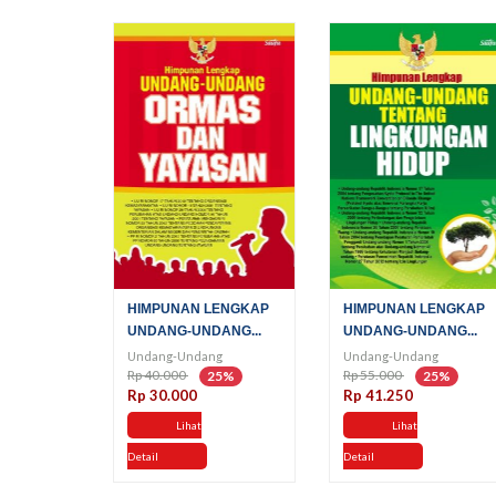
HIMPUNAN LENGKAP
HIMPUNAN LENGKAP
UNDANG-UNDANG...
UNDANG-UNDANG...
Undang-Undang
Undang-Undang
Rp 40.000
Rp 55.000
25%
25%
Rp 30.000
Rp 41.250
Lihat
Lihat
Detail
Detail