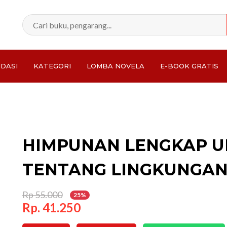
DASI
KATEGORI
LOMBA NOVELA
E-BOOK GRATIS
Total:
HIMPUNAN LENGKAP 
TENTANG LINGKUNGAN
Rp 55.000
25%
Rp. 41.250