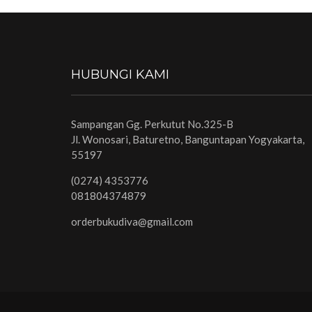
HUBUNGI KAMI
Sampangan Gg. Perkutut No.325-B
Jl. Wonosari, Baturetno, Banguntapan Yogyakarta,
55197
(0274) 4353776
081804374879
orderbukudiva@gmail.com