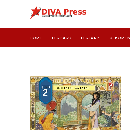
HOME
TERBARU
TERLARIS
REKOMEN